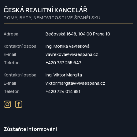
ČESKÁ REALITNÍ KANCELÁŘ
DOMY, BYTY, NEMOVITOSTI VE ŠPANĚLSKU
Adresa
Bečovská 1648, 104 00 Praha 10
Kontaktní osoba
Ing. Monika Vavreková
E-mail
vavrekova@vivaespana.cz
Telefon
+420 737 255 647
Kontaktní osoba
Ing. Viktor Margita
E-mail
viktor.margita@vivaespana.cz
Telefon
+420 724 014 881
Zůstaňte informováni