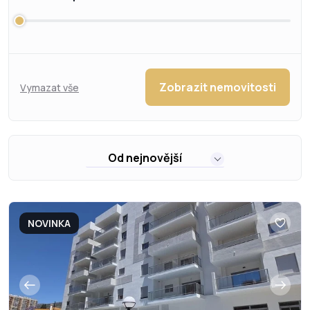
Zobrazit nemovitosti
Vymazat vše
Od nejnovější
NOVINKA