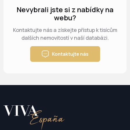
Nevybrali jste si z nabídky na
webu?
Kontaktujte nás a získejte přístup k tisícům
dalších nemovitostí v naší databázi.
Kontaktujte nás