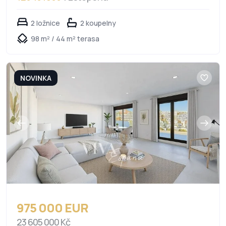
2 ložnice
2 koupelny
98 m² / 44 m² terasa
NOVINKA
975 000 EUR
23 605 000 Kč