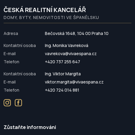
ČESKÁ REALITNÍ KANCELÁŘ
DOMY, BYTY, NEMOVITOSTI VE ŠPANĚLSKU
Adresa
Bečovská 1648, 104 00 Praha 10
Kontaktní osoba
Ing. Monika Vavreková
E-mail
vavrekova@vivaespana.cz
Telefon
+420 737 255 647
Kontaktní osoba
Ing. Viktor Margita
E-mail
viktor.margita@vivaespana.cz
Telefon
+420 724 014 881
Zůstaňte informováni