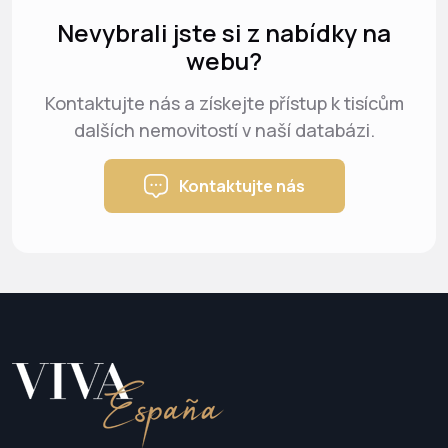
Nevybrali jste si z nabídky na
webu?
Kontaktujte nás a získejte přístup k tisícům
dalších nemovitostí v naší databázi.
Kontaktujte nás