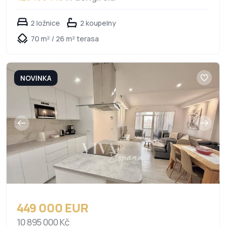
2 ložnice
2 koupelny
70 m² / 26 m² terasa
NOVINKA
449 000 EUR
10 895 000 Kč