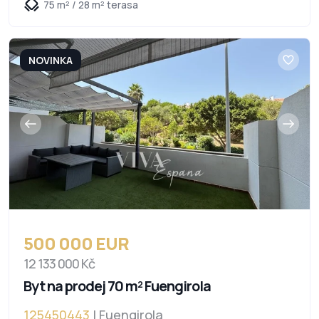
75 m² / 28 m² terasa
NOVINKA
500 000 EUR
12 133 000 Kč
Byt na prodej 70 m² Fuengirola
125450443
| Fuengirola