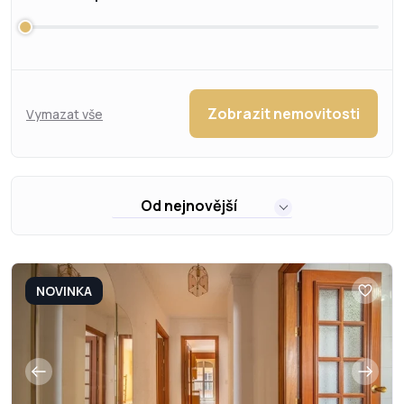
Zobrazit nemovitosti
Vymazat vše
Od nejnovější
NOVINKA