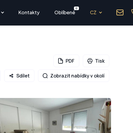
0
Kontakty
Oblíbené
CZ
PDF
Tisk
Sdílet
Zobrazit nabídky v okolí