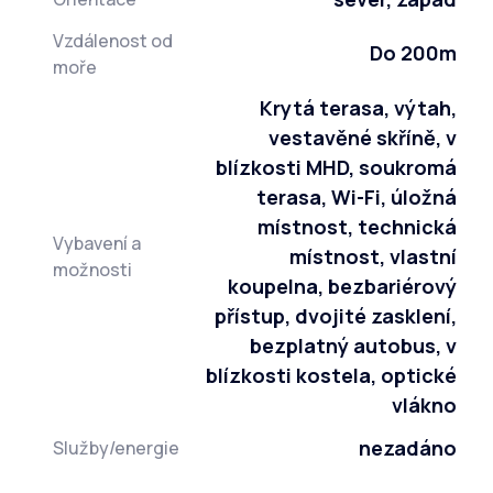
Vzdálenost od
Do 200m
moře
Krytá terasa, výtah,
vestavěné skříně, v
blízkosti MHD, soukromá
terasa, Wi-Fi, úložná
místnost, technická
Vybavení a
místnost, vlastní
možnosti
koupelna, bezbariérový
přístup, dvojité zasklení,
bezplatný autobus, v
blízkosti kostela, optické
vlákno
nezadáno
Služby/energie