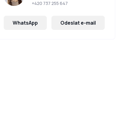
+420 737 255 647
WhatsApp
Odeslat e-mail