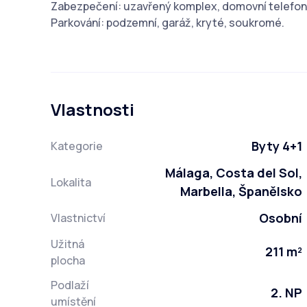
Zabezpečení: uzavřený komplex, domovní telefon
Parkování: podzemní, garáž, kryté, soukromé.
Vlastnosti
Byty 4+1
Kategorie
Málaga, Costa del Sol,
Lokalita
Marbella, Španělsko
Osobní
Vlastnictví
Užitná
211 m²
plocha
Podlaží
2. NP
umístění