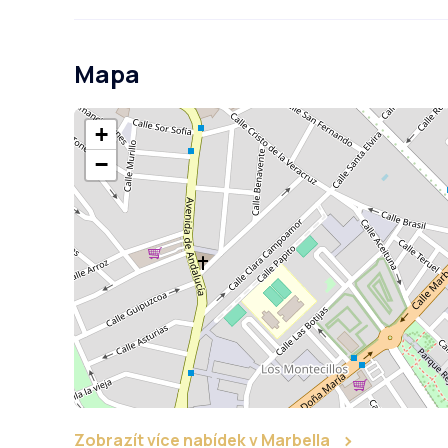
Mapa
+
−
Zobrazít více nabídek v Marbella