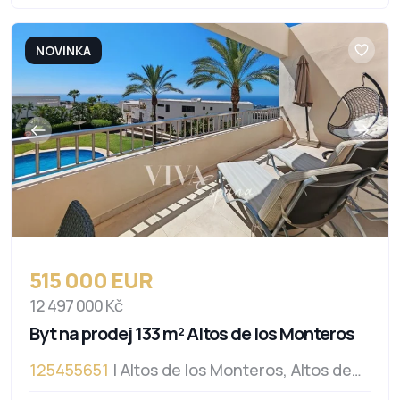
NOVINKA
515 000 EUR
12 497 000 Kč
Byt na prodej 133 m² Altos de los Monteros
125455651
| Altos de los Monteros, Altos de
los Monteros