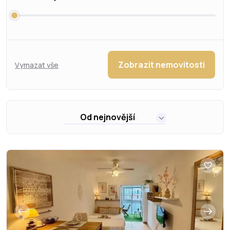
Zobrazit nemovitosti
Vymazat vše
Od nejnovější