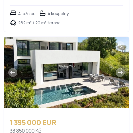
4 ložnice
4 koupelny
262 m² / 20 m² terasa
1 395 000 EUR
33 850 000 Kč