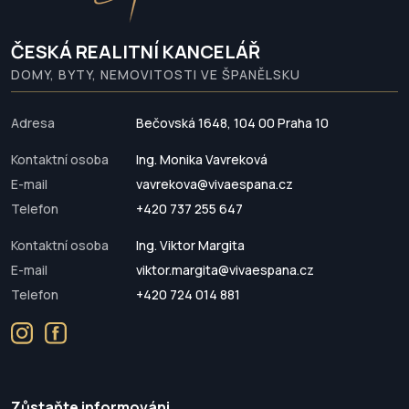
ČESKÁ REALITNÍ KANCELÁŘ
DOMY, BYTY, NEMOVITOSTI VE ŠPANĚLSKU
Adresa
Bečovská 1648, 104 00 Praha 10
Kontaktní osoba
Ing. Monika Vavreková
E-mail
vavrekova@vivaespana.cz
Telefon
+420 737 255 647
Kontaktní osoba
Ing. Viktor Margita
E-mail
viktor.margita@vivaespana.cz
Telefon
+420 724 014 881
Zůstaňte informováni