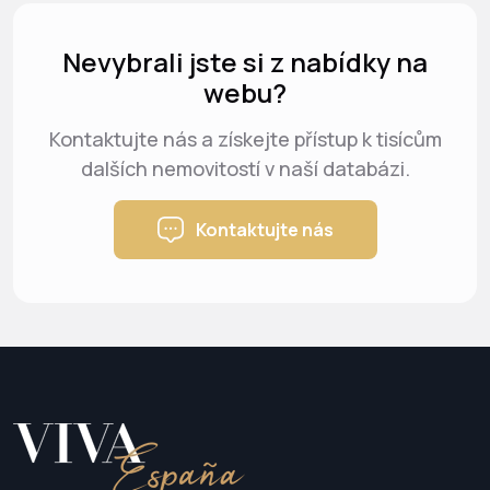
Nevybrali jste si z nabídky na
webu?
Kontaktujte nás a získejte přístup k tisícům
dalších nemovitostí v naší databázi.
Kontaktujte nás