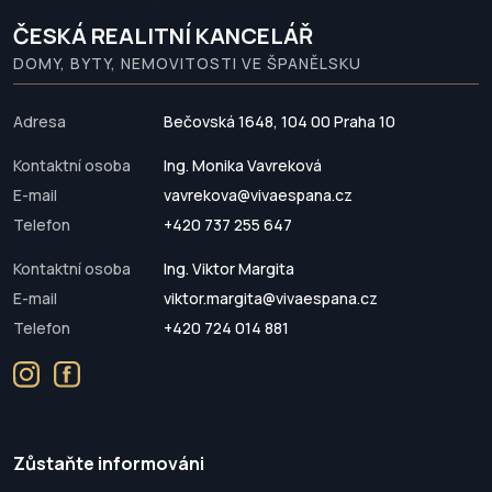
ČESKÁ REALITNÍ KANCELÁŘ
DOMY, BYTY, NEMOVITOSTI VE ŠPANĚLSKU
Adresa
Bečovská 1648, 104 00 Praha 10
Kontaktní osoba
Ing. Monika Vavreková
E-mail
vavrekova@vivaespana.cz
Telefon
+420 737 255 647
Kontaktní osoba
Ing. Viktor Margita
E-mail
viktor.margita@vivaespana.cz
Telefon
+420 724 014 881
Zůstaňte informováni