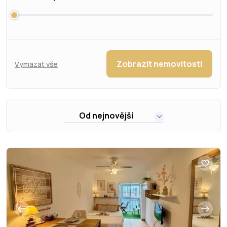
Zobrazit nemovitosti
Vymazat vše
Od nejnovější