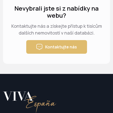
Nevybrali jste si z nabídky na
webu?
Kontaktujte nás a získejte přístup k tisícům
dalších nemovitostí v naší databázi.
Kontaktujte nás