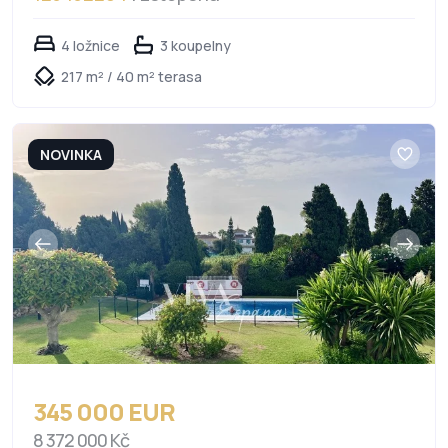
4 ložnice
3 koupelny
217 m² / 40 m² terasa
NOVINKA
345 000 EUR
8 372 000 Kč