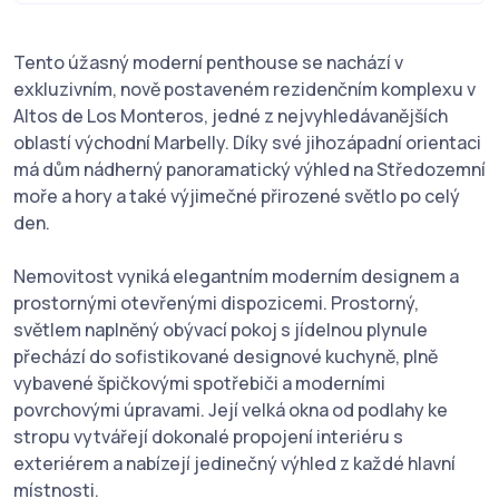
Tento úžasný moderní penthouse se nachází v
exkluzivním, nově postaveném rezidenčním komplexu v
Altos de Los Monteros, jedné z nejvyhledávanějších
oblastí východní Marbelly. Díky své jihozápadní orientaci
má dům nádherný panoramatický výhled na Středozemní
moře a hory a také výjimečné přirozené světlo po celý
den.
Nemovitost vyniká elegantním moderním designem a
prostornými otevřenými dispozicemi. Prostorný,
světlem naplněný obývací pokoj s jídelnou plynule
přechází do sofistikované designové kuchyně, plně
vybavené špičkovými spotřebiči a moderními
povrchovými úpravami. Její velká okna od podlahy ke
stropu vytvářejí dokonalé propojení interiéru s
exteriérem a nabízejí jedinečný výhled z každé hlavní
místnosti.