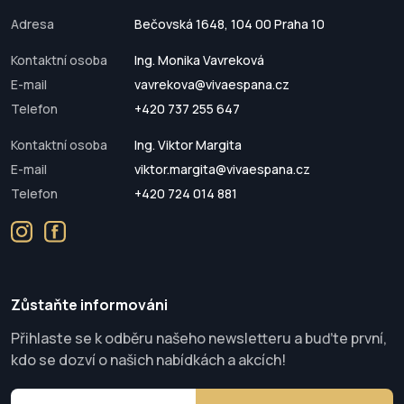
Adresa
Bečovská 1648, 104 00 Praha 10
Kontaktní osoba
Ing. Monika Vavreková
E-mail
vavrekova@vivaespana.cz
Telefon
+420 737 255 647
Kontaktní osoba
Ing. Viktor Margita
E-mail
viktor.margita@vivaespana.cz
Telefon
+420 724 014 881
Zůstaňte informováni
Přihlaste se k odběru našeho newsletteru a buďte první,
kdo se dozví o našich nabídkách a akcích!