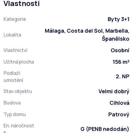
Vlastnosti
Byty 3+1
Kategorie
Málaga, Costa del Sol, Marbella,
Lokalita
Španělsko
Osobní
Vlastnictví
156 m²
Užitná plocha
Podlaží
2. NP
umístění
Velmi dobrý
Stav objektu
Cihlová
Budova
Patrový
Typ domu
En. náročnost
G (PENB nedodán)
b.