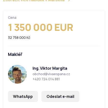
Cena
1 350 000 EUR
32 758 000 Kč
Makléř
Ing. Viktor Margita
obchod@vivaespana.cz
+420 724 014 881
WhatsApp
Odeslat e-mail