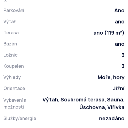
Ano
Parkování
ano
Výtah
ano (119 m²)
Terasa
ano
Bazén
3
Ložnic
3
Koupelen
Moře, hory
Výhledy
Jižní
Orientace
Výtah, Soukromá terasa, Sauna,
Vybavení a
možnosti
Úschovna, Vířivka
nezadáno
Služby/energie