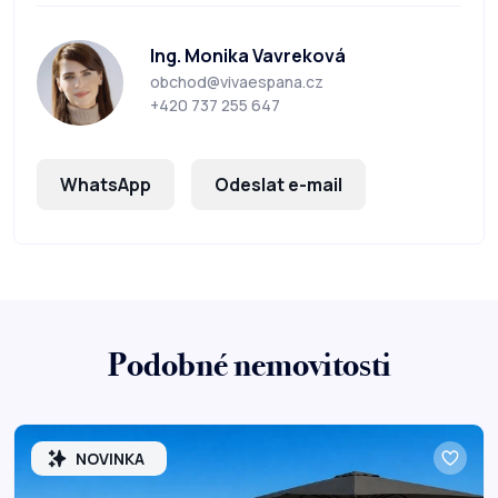
Ing. Monika Vavreková
obchod@vivaespana.cz
+420 737 255 647
WhatsApp
Odeslat e-mail
Podobné nemovitosti
NOVINKA