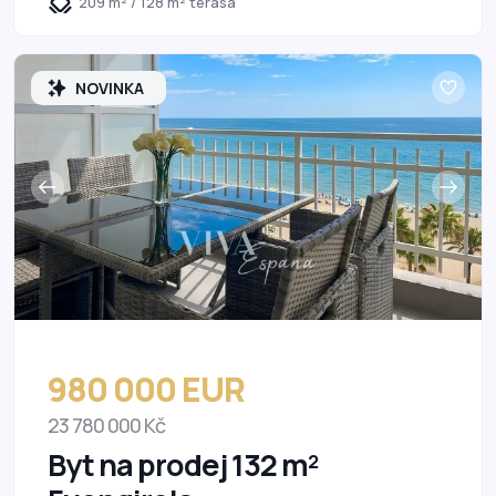
209 m² / 128 m² terasa
NOVINKA
980 000 EUR
23 780 000 Kč
Byt na prodej 132 m²