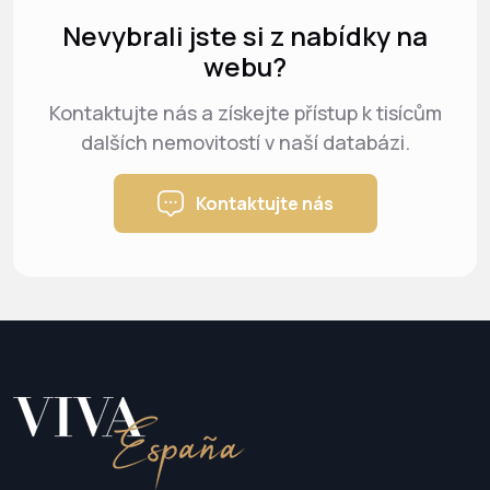
Nevybrali jste si z nabídky na
webu?
Kontaktujte nás a získejte přístup k tisícům
dalších nemovitostí v naší databázi.
Kontaktujte nás