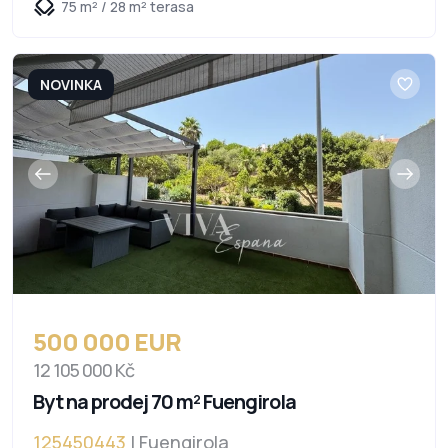
75 m² / 28 m² terasa
NOVINKA
500 000 EUR
12 105 000 Kč
Byt na prodej 70 m² Fuengirola
125450443
| Fuengirola