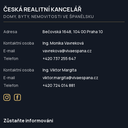
ČESKÁ REALITNÍ KANCELÁŘ
DOMY, BYTY, NEMOVITOSTI VE ŠPANĚLSKU
Adresa
Bečovská 1648, 104 00 Praha 10
Kontaktní osoba
Ing. Monika Vavreková
E-mail
vavrekova@vivaespana.cz
Telefon
+420 737 255 647
Kontaktní osoba
Ing. Viktor Margita
E-mail
viktor.margita@vivaespana.cz
Telefon
+420 724 014 881
Zůstaňte informováni