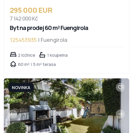
295 000 EUR
7 142 000 Kč
Byt na prodej 60 m² Fuengirola
125453935
| Fuengirola
2 ložnice
1 koupelna
60 m² / 5 m² terasa
NOVINKA