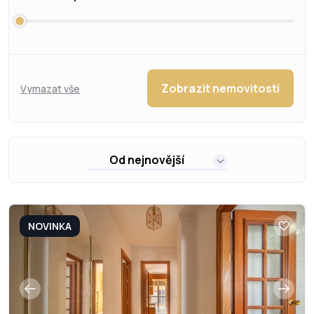
Zobrazit nemovitosti
Vymazat vše
Od nejnovější
NOVINKA