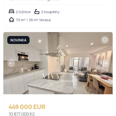
2 ložnice
2 koupelny
70 m² / 26 m² terasa
NOVINKA
449 000 EUR
10 871 000 Kč