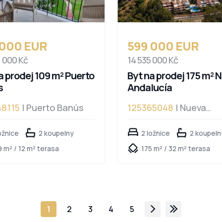
 000 EUR
599 000 EUR
1 000 Kč
14 535 000 Kč
a prodej 109 m² Puerto
Byt na prodej 175 m² 
s
Andalucía
48115
| Puerto Banús
125365048
| Nueva
Andalucía
ožnice
2 koupelny
2 ložnice
2 koupeln
 m² / 12 m² terasa
175 m² / 32 m² terasa
1
2
3
4
5