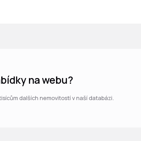
nabídky na webu?
 tisícům dalších nemovitostí v naší databázi.