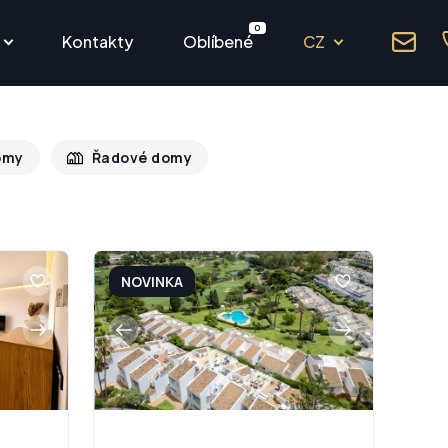
0
Kontakty
Oblíbené
CZ
omy
Řadové domy
NOVINKA