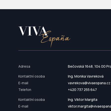
Adresa
Bečovská 1648, 104 00 Pr
Kontaktní osoba
Ing. Monika Vavreková
E-mail
vavrekova@vivaespana.cz
Telefon
+420 737 255 647
Kontaktní osoba
Ing. Viktor Margita
E-mail
viktor.margita@vivaespan