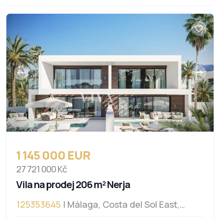
1 145 000 EUR
27 721 000 Kč
Vila na prodej 206 m² Nerja
125353645
| Málaga, Costa del Sol East,
Nerja