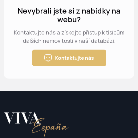
Nevybrali jste si z nabídky na
webu?
Kontaktujte nás a získejte přístup k tisícům
dalších nemovitostí v naší databázi.
Kontaktujte nás