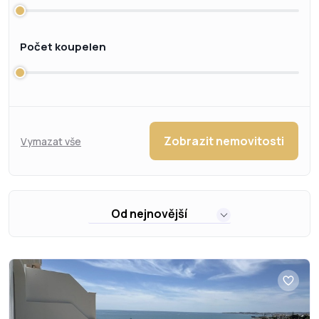
Počet koupelen
Zobrazit nemovitosti
Vymazat vše
Od nejnovější