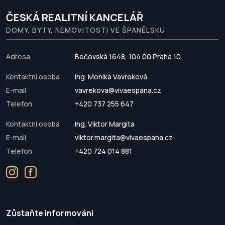
ČESKÁ REALITNÍ KANCELÁŘ
DOMY, BYTY, NEMOVITOSTI VE ŠPANĚLSKU
Adresa
Bečovská 1648, 104 00 Praha 10
Kontaktní osoba
Ing. Monika Vavreková
E-mail
vavrekova@vivaespana.cz
Telefon
+420 737 255 647
Kontaktní osoba
Ing. Viktor Margita
E-mail
viktor.margita@vivaespana.cz
Telefon
+420 724 014 881
Zůstaňte informováni