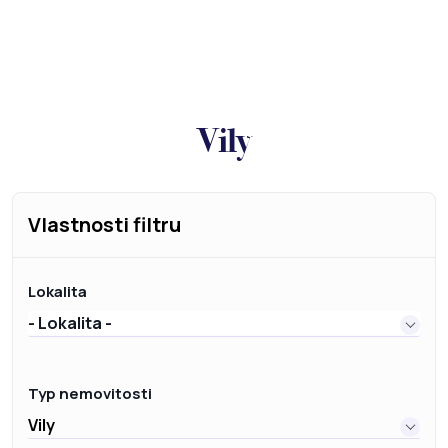
Vily
Vlastnosti filtru
Lokalita
- Lokalita -
Typ nemovitosti
Vily