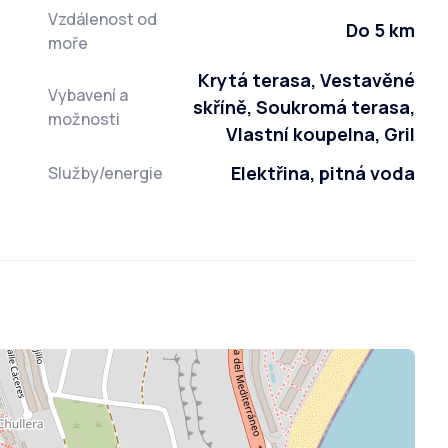
Vzdálenost od
Do 5 km
moře
Krytá terasa, Vestavěné
Vybavení a
skříně, Soukromá terasa,
možnosti
Vlastní koupelna, Gril
Elektřina, pitná voda
Služby/energie