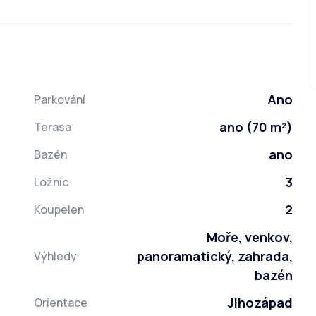
Ano
Parkování
ano (70 m²)
Terasa
ano
Bazén
3
Ložnic
2
Koupelen
Moře, venkov,
panoramatický, zahrada,
Výhledy
bazén
Jihozápad
Orientace