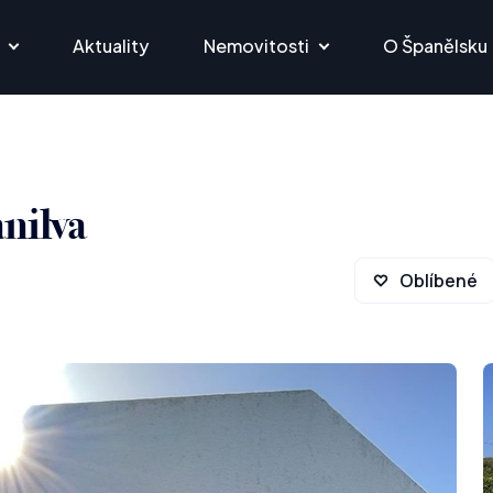
Aktuality
Nemovitosti
O Španělsku
anilva
Oblíbené