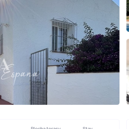
Plocha terasy
Stav