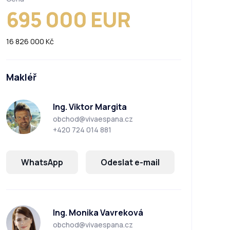
695 000 EUR
16 826 000 Kč
Makléř
Ing. Viktor Margita
obchod@vivaespana.cz
+420 724 014 881
WhatsApp
Odeslat e-mail
Ing. Monika Vavreková
obchod@vivaespana.cz