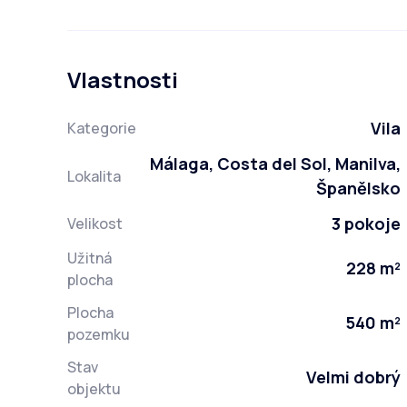
Vlastnosti
Vila
Kategorie
Málaga, Costa del Sol, Manilva,
Lokalita
Španělsko
3 pokoje
Velikost
Užitná
228 m²
plocha
Plocha
540 m²
pozemku
Stav
Velmi dobrý
objektu