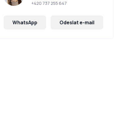
+420 737 255 647
WhatsApp
Odeslat e-mail