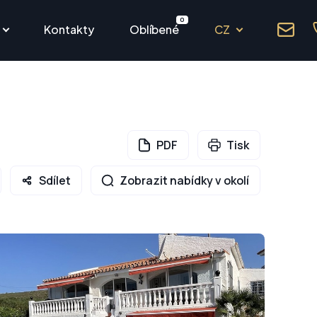
0
Kontakty
Oblíbené
CZ
PDF
Tisk
Sdílet
Zobrazit nabídky v okolí