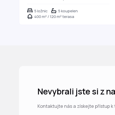
5 ložnic
5 koupelen
400 m² / 120 m² terasa
Nevybrali jste si z 
Kontaktujte nás a získejte přístup k