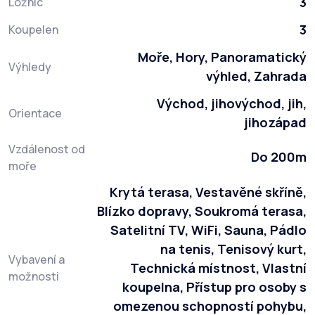
3
Ložnic
3
Koupelen
Moře, Hory, Panoramatický
Výhledy
výhled, Zahrada
Východ, jihovýchod, jih,
Orientace
jihozápad
Vzdálenost od
Do 200m
moře
Krytá terasa, Vestavěné skříně,
Blízko dopravy, Soukromá terasa,
Satelitní TV, WiFi, Sauna, Pádlo
na tenis, Tenisový kurt,
Vybavení a
Technická místnost, Vlastní
možnosti
koupelna, Přístup pro osoby s
omezenou schopností pohybu,