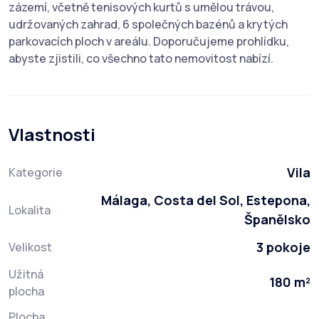
zázemí, včetně tenisových kurtů s umělou trávou,
udržovaných zahrad, 6 společných bazénů a krytých
parkovacích ploch v areálu. Doporučujeme prohlídku,
abyste zjistili, co všechno tato nemovitost nabízí.
Vlastnosti
Vila
Kategorie
Málaga, Costa del Sol, Estepona,
Lokalita
Španělsko
3 pokoje
Velikost
Užitná
180 m²
plocha
Plocha