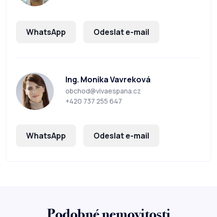
WhatsApp
Odeslat e-mail
Ing. Monika Vavreková
obchod@vivaespana.cz
+420 737 255 647
WhatsApp
Odeslat e-mail
Podobné nemovitosti