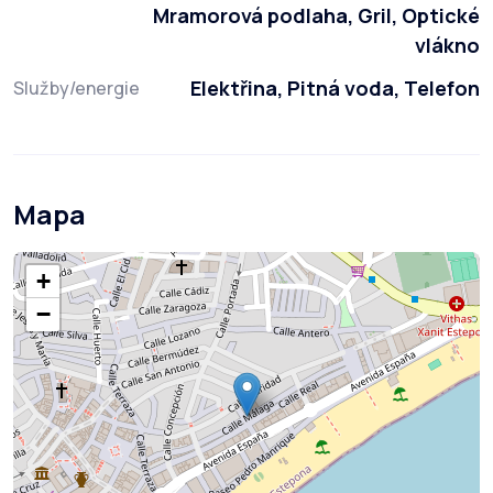
Mramorová podlaha, Gril, Optické
vlákno
Elektřina, Pitná voda, Telefon
Služby/energie
Mapa
+
−