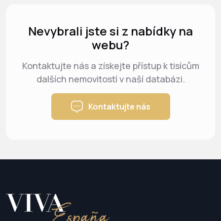
Nevybrali jste si z nabídky na
webu?
Kontaktujte nás a získejte přístup k tisícům
dalších nemovitostí v naší databázi.
Kontaktujte nás