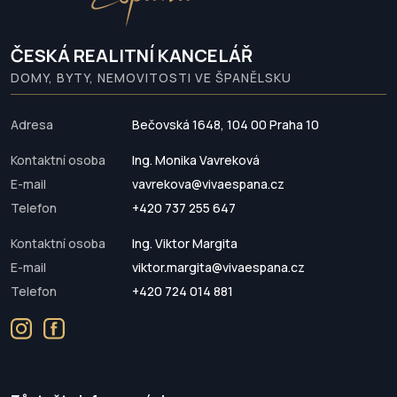
ČESKÁ REALITNÍ KANCELÁŘ
DOMY, BYTY, NEMOVITOSTI VE ŠPANĚLSKU
Adresa
Bečovská 1648, 104 00 Praha 10
Kontaktní osoba
Ing. Monika Vavreková
E-mail
vavrekova@vivaespana.cz
Telefon
+420 737 255 647
Kontaktní osoba
Ing. Viktor Margita
E-mail
viktor.margita@vivaespana.cz
Telefon
+420 724 014 881