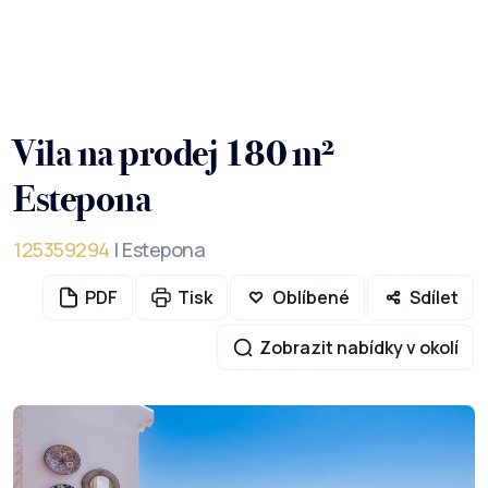
Vila na prodej 180 m²
Estepona
125359294
| Estepona
PDF
Tisk
Oblíbené
Sdílet
Zobrazit nabídky v okolí