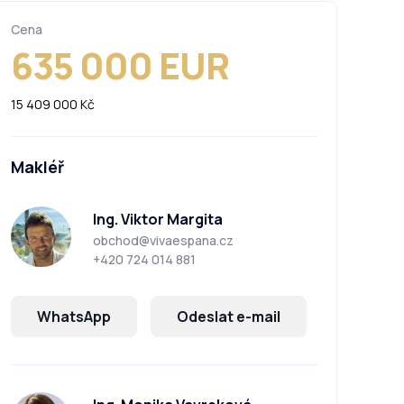
Cena
635 000 EUR
15 409 000 Kč
Makléř
Ing. Viktor Margita
obchod@vivaespana.cz
+420 724 014 881
WhatsApp
Odeslat e-mail