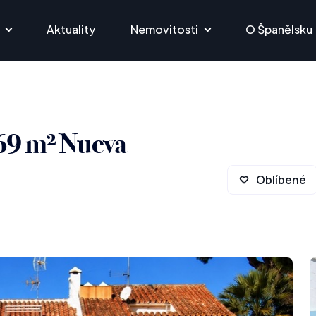
Aktuality
Nemovitosti
O Španělsku
69 m² Nueva
Oblíbené