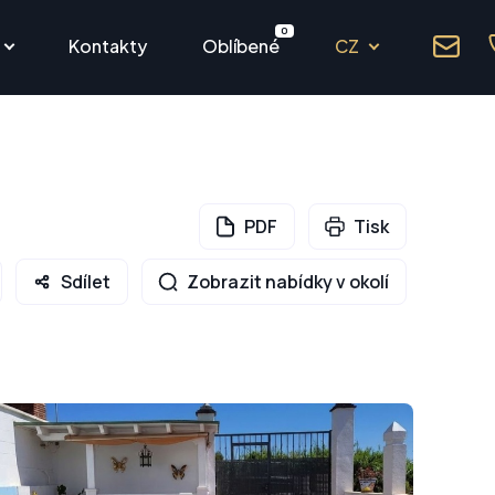
0
Kontakty
Oblíbené
CZ
PDF
Tisk
Sdílet
Zobrazit nabídky v okolí