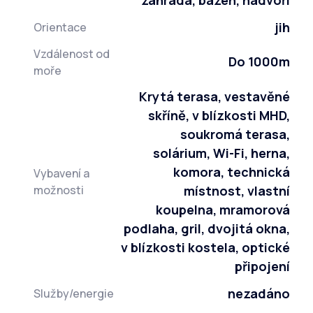
jih
Orientace
Vzdálenost od
Do 1000m
moře
Krytá terasa, vestavěné
skříně, v blízkosti MHD,
soukromá terasa,
solárium, Wi-Fi, herna,
komora, technická
Vybavení a
možnosti
místnost, vlastní
koupelna, mramorová
podlaha, gril, dvojitá okna,
v blízkosti kostela, optické
připojení
nezadáno
Služby/energie