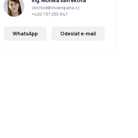
Ing. Monika Vavreková
obchod@vivaespana.cz
+420 737 255 647
WhatsApp
Odeslat e-mail