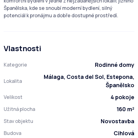
komfortní bydlení v jedné z nejžádanějších lokalit jižního
Španělska, kde se snoubí moderní bydlení, silný
potenciál k pronájmu a dobře dostupné prostředí.
Vlastnosti
Rodinné domy
Kategorie
Málaga, Costa del Sol, Estepona,
Lokalita
Španělsko
4 pokoje
Velikost
160 m²
Užitná plocha
Novostavba
Stav objektu
Cihlová
Budova