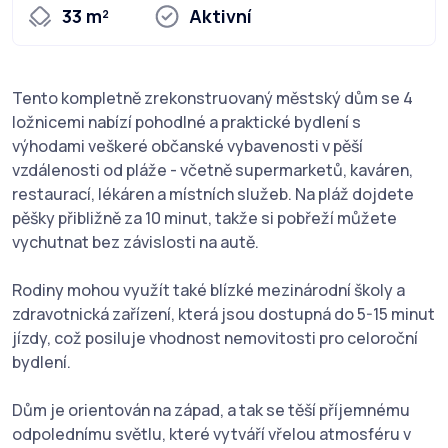
33 m²
Aktivní
Tento kompletně zrekonstruovaný městský dům se 4
ložnicemi nabízí pohodlné a praktické bydlení s
výhodami veškeré občanské vybavenosti v pěší
vzdálenosti od pláže - včetně supermarketů, kaváren,
restaurací, lékáren a místních služeb. Na pláž dojdete
pěšky přibližně za 10 minut, takže si pobřeží můžete
vychutnat bez závislosti na autě.
Rodiny mohou využít také blízké mezinárodní školy a
zdravotnická zařízení, která jsou dostupná do 5-15 minut
jízdy, což posiluje vhodnost nemovitosti pro celoroční
bydlení.
Dům je orientován na západ, a tak se těší příjemnému
odpolednímu světlu, které vytváří vřelou atmosféru v