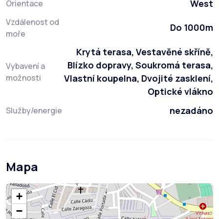
West
Orientace
Vzdálenost od
Do 1000m
moře
Krytá terasa, Vestavěné skříně,
Blízko dopravy, Soukromá terasa,
Vybavení a
možnosti
Vlastní koupelna, Dvojité zasklení,
Optické vlákno
nezadáno
Služby/energie
Mapa
+
−