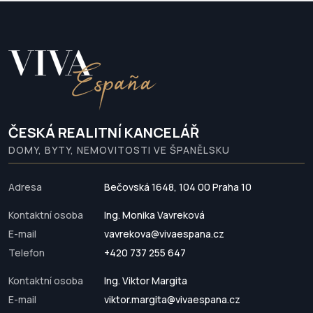
ČESKÁ REALITNÍ KANCELÁŘ
DOMY, BYTY, NEMOVITOSTI VE ŠPANĚLSKU
Adresa
Bečovská 1648, 104 00 Praha 10
Kontaktní osoba
Ing. Monika Vavreková
E-mail
vavrekova@vivaespana.cz
Telefon
+420 737 255 647
Kontaktní osoba
Ing. Viktor Margita
E-mail
viktor.margita@vivaespana.cz