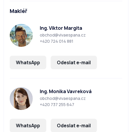
Makléř
Ing. Viktor Margita
obchod@vivaespana.cz
+420 724 014 881
WhatsApp
Odeslat e-mail
Ing. Monika Vavreková
obchod@vivaespana.cz
+420 737 255 647
WhatsApp
Odeslat e-mail