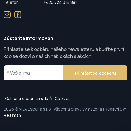
Telefon
+420 724 014 881
Zůstaňte informováni
Přihlaste se k odběru našeho newsletteru a buďte první,
kdo se dozví o našich nabídkách a akcích!
Přihlásit se k odběru
Ochrana osobních údajů
Cookies
2026 © VIVA Espana s.r.o., všechna práva vyhrazena | Realitní SW
Real
man