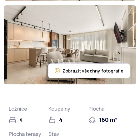
Ložnice
Koupelny
Plocha
4
4
160 m²
Plocha terasy
Stav