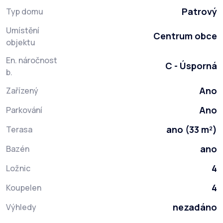
Patrový
Typ domu
Umístění
Centrum obce
objektu
En. náročnost
C - Úsporná
b.
Ano
Zařízený
Ano
Parkování
ano (33 m²)
Terasa
ano
Bazén
4
Ložnic
4
Koupelen
nezadáno
Výhledy