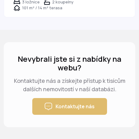
3 ložnice
2 koupelny
101 m² / 14 m² terasa
Nevybrali jste si z nabídky na
webu?
Kontaktujte nás a získejte přístup k tisícům
dalších nemovitostí v naší databázi.
Kontaktujte nás