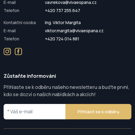
E-mail
vavrekova@vivaespana.cz
Telefon
+420 737 255 647
Kontaktní osoba
Ing. Viktor Margita
E-mail
viktor.margita@vivaespana.cz
Telefon
+420 724 014 881
Zůstaňte informováni
Přihlaste se k odběru našeho newsletteru a buďte první,
kdo se dozví o našich nabídkách a akcích!
Přihlásit se k odběru