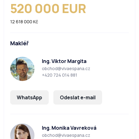
520 000 EUR
12 618 000 Kč
Makléř
Ing. Viktor Margita
obchod@vivaespana.cz
+420 724 014 881
WhatsApp
Odeslat e-mail
Ing. Monika Vavreková
obchod@vivaespana.cz