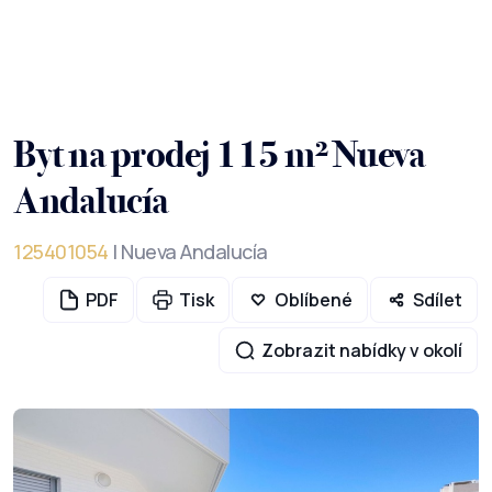
Byt na prodej 115 m² Nueva
Andalucía
125401054
| Nueva Andalucía
PDF
Tisk
Oblíbené
Sdílet
Zobrazit nabídky v okolí