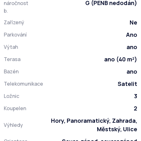
G (PENB nedodán)
náročnost
b.
Ne
Zařízený
Ano
Parkování
ano
Výtah
ano (40 m²)
Terasa
ano
Bazén
Satelit
Telekomunikace
3
Ložnic
2
Koupelen
Hory, Panoramatický, Zahrada,
Výhledy
Městský, Ulice