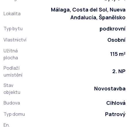
Málaga, Costa del Sol, Nueva
Lokalita
Andalucía, Španělsko
podkrovní
Typ bytu
Osobní
Vlastnictví
Užitná
115 m²
plocha
Podlaží
2. NP
umístění
Stav
Novostavba
objektu
Cihlová
Budova
Patrový
Typ domu
En.