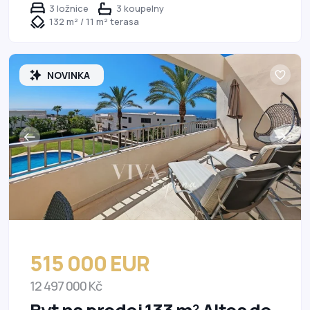
3 ložnice
3 koupelny
132 m² / 11 m² terasa
NOVINKA
515 000 EUR
12 497 000 Kč