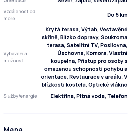
Sever, západ, severozápad
Orientace
Vzdálenost od
Do 5 km
moře
Krytá terasa, Výtah, Vestavěné
skříně, Blízko dopravy, Soukromá
terasa, Satelitní TV, Posilovna,
Úschovna, Komora, Vlastní
Vybavení a
možnosti
koupelna, Přístup pro osoby s
omezenou schopností pohybu a
orientace, Restaurace v areálu, V
blízkosti kostela, Optické vlákno
Elektřina, Pitná voda, Telefon
Služby/energie
Mapa