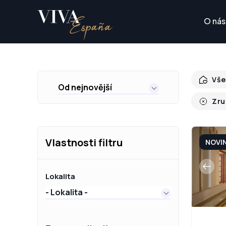
O nás
Vše
Od nejnovější
Zru
Vlastnosti filtru
NOVI
Lokalita
- Lokalita -