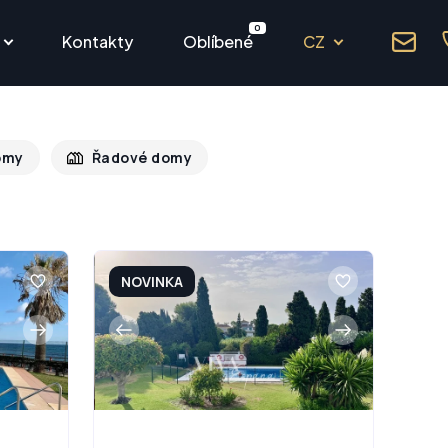
0
Kontakty
Oblíbené
CZ
omy
Řadové domy
NOVINKA