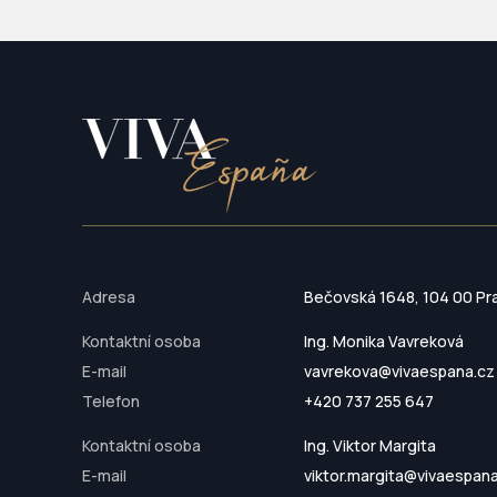
Adresa
Bečovská 1648, 104 00 Pr
Kontaktní osoba
Ing. Monika Vavreková
E-mail
vavrekova@vivaespana.cz
Telefon
+420 737 255 647
Kontaktní osoba
Ing. Viktor Margita
E-mail
viktor.margita@vivaespan