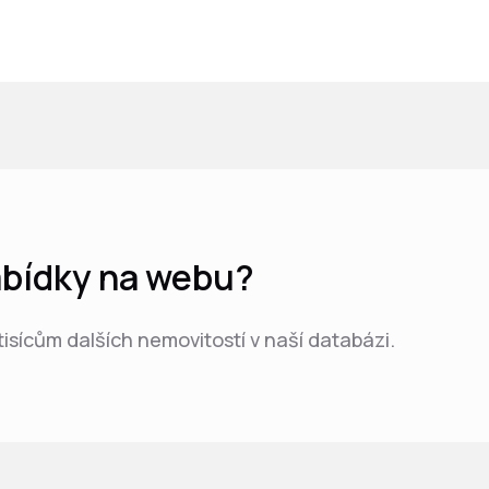
nabídky na webu?
 tisícům dalších nemovitostí v naší databázi.