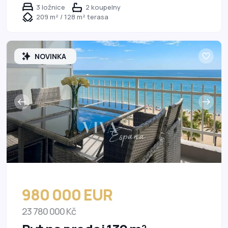
3 ložnice
2 koupelny
209 m² / 128 m² terasa
NOVINKA
980 000 EUR
23 780 000 Kč