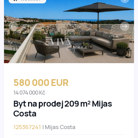
580 000 EUR
14 074 000 Kč
Byt na prodej 209 m² Mijas
Costa
125367241
| Mijas Costa