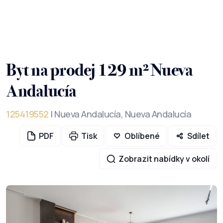
Byt na prodej 129 m² Nueva
Andalucía
125419552
| Nueva Andalucía, Nueva Andalucía
PDF
Tisk
Oblíbené
Sdílet
Zobrazit nabídky v okolí