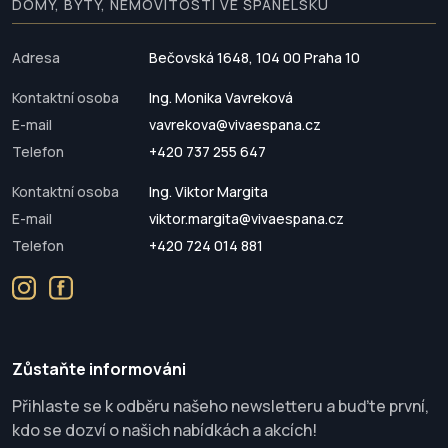
DOMY, BYTY, NEMOVITOSTI VE ŠPANĚLSKU
Adresa
Bečovská 1648, 104 00 Praha 10
Kontaktní osoba
Ing. Monika Vavreková
E-mail
vavrekova@vivaespana.cz
Telefon
+420 737 255 647
Kontaktní osoba
Ing. Viktor Margita
E-mail
viktor.margita@vivaespana.cz
Telefon
+420 724 014 881
Zůstaňte informováni
Přihlaste se k odběru našeho newsletteru a buďte první,
kdo se dozví o našich nabídkách a akcích!