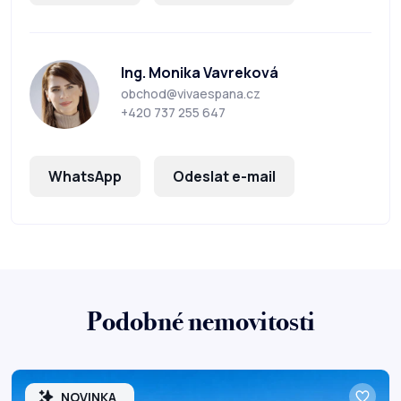
Ing. Monika Vavreková
obchod@vivaespana.cz
+420 737 255 647
WhatsApp
Odeslat e-mail
Podobné nemovitosti
NOVINKA