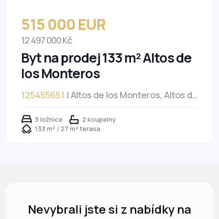
515 000 EUR
12 497 000 Kč
Byt na prodej 133 m² Altos de
los Monteros
125455651
| Altos de los Monteros, Altos de
los Monteros
3 ložnice
2 koupelny
133 m² / 27 m² terasa
Nevybrali jste si z nabídky na