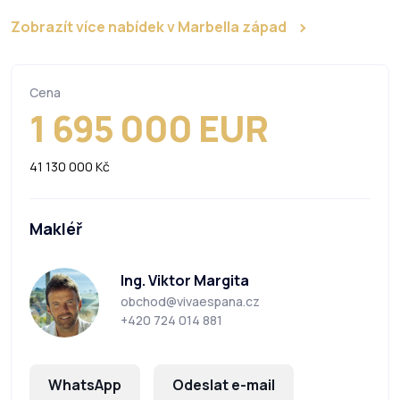
Zobrazít více nabídek v Marbella západ
Cena
1 695 000 EUR
41 130 000 Kč
Makléř
Ing. Viktor Margita
obchod@vivaespana.cz
+420 724 014 881
WhatsApp
Odeslat e-mail