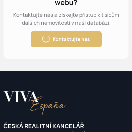
webu?
Kontaktujte nás a získejte přístup k tisícům
dalších nemovitostí v naší databázi.
Kontaktujte nás
ČESKÁ REALITNÍ KANCELÁŘ