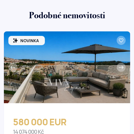
Podobné nemovitosti
NOVINKA
580 000 EUR
14 074 000 Kč