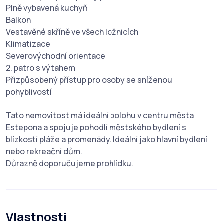
Plně vybavená kuchyň
Balkon
Vestavěné skříně ve všech ložnicích
Klimatizace
Severovýchodní orientace
2. patro s výtahem
Přizpůsobený přístup pro osoby se sníženou
pohyblivostí
Tato nemovitost má ideální polohu v centru města
Estepona a spojuje pohodlí městského bydlení s
blízkostí pláže a promenády. Ideální jako hlavní bydlení
nebo rekreační dům.
Důrazně doporučujeme prohlídku.
Vlastnosti