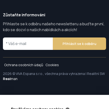
Zůstaňte informováni
Přihlaste se k odběru našeho newsletteru a buďte první,
kdo se dozví o našich nabídkách a akcích!
Přihlásit se k odběru
Ochrana osobních údajů
Cookies
2026 © VIVA Espana s.r.o., všechna práva vyhrazena | Realitní SW
Real
man