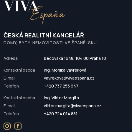
ČESKÁ REALITNÍ KANCELÁŘ
DOMY, BYTY, NEMOVITOSTI VE ŠPANĚLSKU
Adresa
Bečovská 1648, 104 00 Praha 10
Kontaktní osoba
Ing. Monika Vavreková
E-mail
vavrekova@vivaespana.cz
Telefon
+420 737 255 647
Kontaktní osoba
Ing. Viktor Margita
E-mail
viktor.margita@vivaespana.cz
Telefon
+420 724 014 881