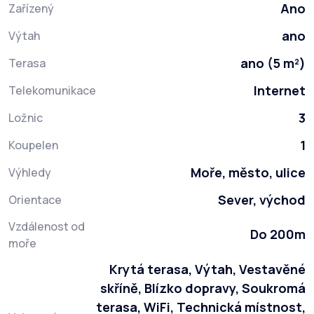
Ano
Zařízený
ano
Výtah
ano (5 m²)
Terasa
Internet
Telekomunikace
3
Ložnic
1
Koupelen
Moře, město, ulice
Výhledy
Sever, východ
Orientace
Vzdálenost od
Do 200m
moře
Krytá terasa, Výtah, Vestavěné
skříně, Blízko dopravy, Soukromá
terasa, WiFi, Technická místnost,