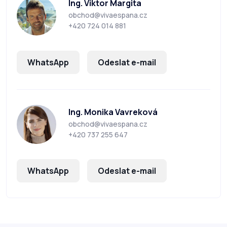
Ing. Viktor Margita
obchod@vivaespana.cz
+420 724 014 881
WhatsApp
Odeslat e-mail
Ing. Monika Vavreková
obchod@vivaespana.cz
+420 737 255 647
WhatsApp
Odeslat e-mail