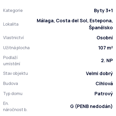
Byty 3+1
Kategorie
Málaga, Costa del Sol, Estepona,
Lokalita
Španělsko
Osobní
Vlastnictví
107 m²
Užitná plocha
Podlaží
2. NP
umístění
Velmi dobrý
Stav objektu
Cihlová
Budova
Patrový
Typ domu
En.
G (PENB nedodán)
náročnost b.