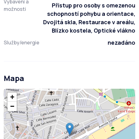
Vybavení a
Přístup pro osoby s omezenou
možnosti
schopností pohybu a orientace,
Dvojitá skla, Restaurace v areálu,
Blízko kostela, Optické vlákno
nezadáno
Služby/energie
Mapa
+
−