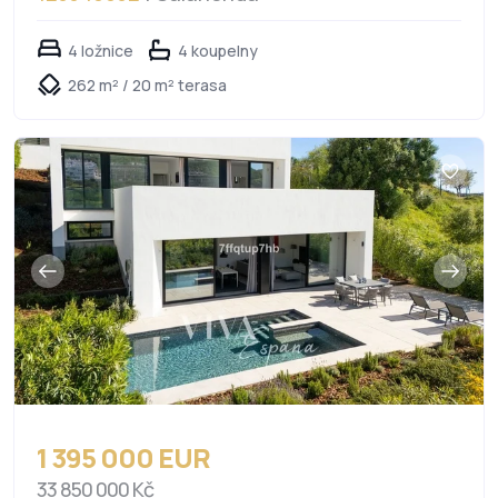
4 ložnice
4 koupelny
262 m² / 20 m² terasa
1 395 000 EUR
33 850 000 Kč