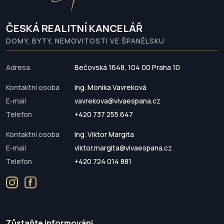
ČESKÁ REALITNÍ KANCELÁŘ
DOMY, BYTY, NEMOVITOSTI VE ŠPANĚLSKU
Adresa
Bečovská 1648, 104 00 Praha 10
Kontaktní osoba
Ing. Monika Vavreková
E-mail
vavrekova@vivaespana.cz
Telefon
+420 737 255 647
Kontaktní osoba
Ing. Viktor Margita
E-mail
viktor.margita@vivaespana.cz
Telefon
+420 724 014 881
Zůstaňte informováni