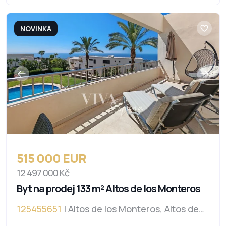
NOVINKA
515 000 EUR
12 497 000 Kč
Byt na prodej 133 m² Altos de los Monteros
125455651
| Altos de los Monteros, Altos de
los Monteros