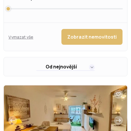
Zobrazit nemovitosti
Vymazat vše
Od nejnovější