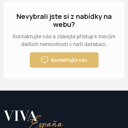
Nevybrali jste si z nabídky na
webu?
Kontaktujte nás a získejte přístup k tisícům
dalších nemovitostí v naší databázi.
Kontaktujte nás