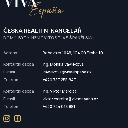
ČESKÁ REALITNÍ KANCELÁŘ
DOMY, BYTY, NEMOVITOSTI VE ŠPANĚLSKU
Adresa
Bečovská 1648, 104 00 Praha 10
Kontaktní osoba
Ing. Monika Vavreková
E-mail
vavrekova@vivaespana.cz
Telefon
+420 737 255 647
Kontaktní osoba
Ing. Viktor Margita
E-mail
viktor.margita@vivaespana.cz
Telefon
+420 724 014 881