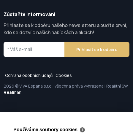
Zůstaňte informováni
Přihlaste se k odběru našeho newsletteru a buďte první,
kdo se dozví o našich nabídkách a akcích!
Přihlásit se k odběru
Ochrana osobních údajů
Cookies
2026 © VIVA Espana s.r.o., všechna práva vyhrazena | Realitní SW
Real
man
Používáme soubory cookies
ℹ