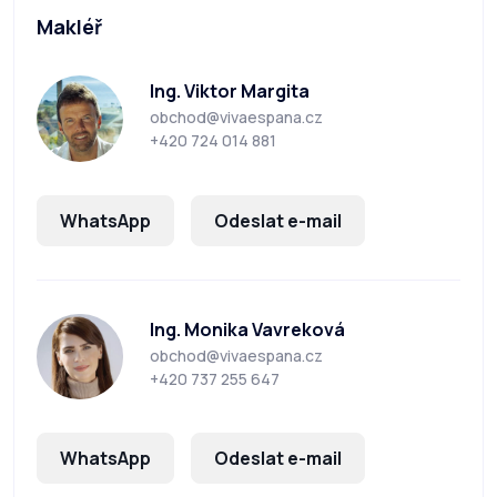
Makléř
Ing. Viktor Margita
obchod@vivaespana.cz
+420 724 014 881
WhatsApp
Odeslat e-mail
Ing. Monika Vavreková
obchod@vivaespana.cz
+420 737 255 647
WhatsApp
Odeslat e-mail