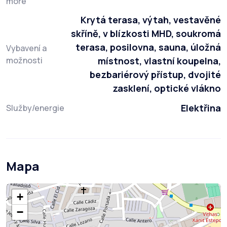
moře
Krytá terasa, výtah, vestavěné
skříně, v blízkosti MHD, soukromá
terasa, posilovna, sauna, úložná
Vybavení a
možnosti
místnost, vlastní koupelna,
bezbariérový přístup, dvojité
zasklení, optické vlákno
Elektřina
Služby/energie
Mapa
+
−