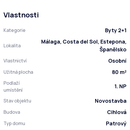
Vlastnosti
Byty 2+1
Kategorie
Málaga, Costa del Sol, Estepona,
Lokalita
Španělsko
Osobní
Vlastnictví
80 m²
Užitná plocha
Podlaží
1. NP
umístění
Novostavba
Stav objektu
Cihlová
Budova
Patrový
Typ domu