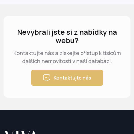
Nevybrali jste si z nabídky na
webu?
Kontaktujte nás a získejte přístup k tisícům
dalších nemovitostí v naší databázi.
Kontaktujte nás