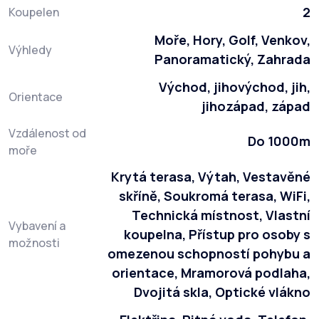
2
Koupelen
Moře, Hory, Golf, Venkov,
Výhledy
Panoramatický, Zahrada
Východ, jihovýchod, jih,
Orientace
jihozápad, západ
Vzdálenost od
Do 1000m
moře
Krytá terasa, Výtah, Vestavěné
skříně, Soukromá terasa, WiFi,
Technická místnost, Vlastní
Vybavení a
koupelna, Přístup pro osoby s
možnosti
omezenou schopností pohybu a
orientace, Mramorová podlaha,
Dvojitá skla, Optické vlákno