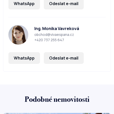
WhatsApp
Odeslat e-mail
Ing. Monika Vavreková
obchod@vivaespana.cz
+420 737 255 647
WhatsApp
Odeslat e-mail
Podobné nemovitosti