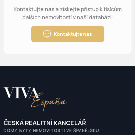
Kontaktujte nás a získejte přístup k tisícům
dalších nemovitostí v naší databázi.
Kontaktujte nás
ČESKÁ REALITNÍ KANCELÁŘ
DOMY, BYTY, NEMOVITOSTI VE ŠPANĚLSKU