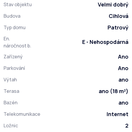
Velmi dobrý
Stav objektu
Cihlová
Budova
Patrový
Typ domu
En.
E - Nehospodárná
náročnost b.
Ano
Zařízený
Ano
Parkování
ano
Výtah
ano (18 m²)
Terasa
ano
Bazén
Internet
Telekomunikace
2
Ložnic