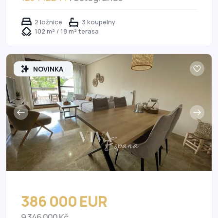
2 ložnice
3 koupelny
102 m² / 18 m² terasa
NOVINKA
386 000 EUR
9 346 000 Kč