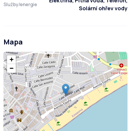
Elektřina, Pitná voda, Telefon,
Služby/energie
Solární ohřev vody
Mapa
+
−