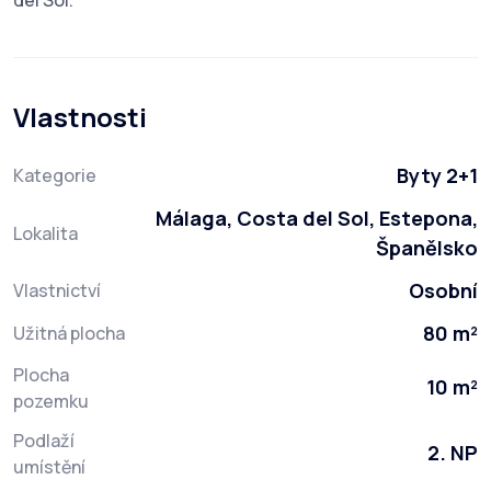
del Sol.
Vlastnosti
Byty 2+1
Kategorie
Málaga, Costa del Sol, Estepona,
Lokalita
Španělsko
Osobní
Vlastnictví
80 m²
Užitná plocha
Plocha
10 m²
pozemku
Podlaží
2. NP
umístění