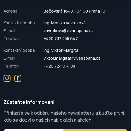
Adresa
Bečovská 1648, 104 00 Praha 10
Kontaktní osoba
Ing. Monika Vavreková
E-mail
vavrekova@vivaespana.cz
Telefon
+420 737 255 647
Kontaktní osoba
Ing. Viktor Margita
E-mail
viktor.margita@vivaespana.cz
Telefon
+420 724 014 881
Zůstaňte informováni
Přihlaste se k odběru našeho newsletteru a buďte první,
kdo se dozví o našich nabídkách a akcích!