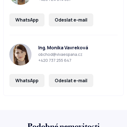
WhatsApp
Odeslat e-mail
Ing. Monika Vavreková
obchod@vivaespana.cz
+420 737 255 647
WhatsApp
Odeslat e-mail
Podobné nemovitosti