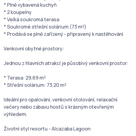
* Plně vybavená kuchyň
* 2 koupelny
* Velká soukromá terasa
* Soukromé střešní solárium (73 m²)
* Prodává se plně zařízený - připravený k nastěhování
Venkovní obytné prostory:
Jednou z hlavních atrakcí je působivý venkovní prostor:
* Terasa: 29,69 m²
* Střešní solárium: 73,20 m²
Ideální pro opalování, venkovní stolování, relaxační
večery nebo zábavu hostů s krásným otevřeným
výhledem.
Životní styl resortu - Alcazaba Lagoon: