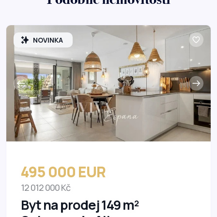
NOVINKA
495 000 EUR
12 012 000 Kč
Byt na prodej 149 m²