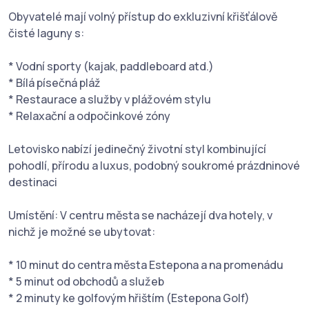
Obyvatelé mají volný přístup do exkluzivní křišťálově
čisté laguny s:
* Vodní sporty (kajak, paddleboard atd.)
* Bílá písečná pláž
* Restaurace a služby v plážovém stylu
* Relaxační a odpočinkové zóny
Letovisko nabízí jedinečný životní styl kombinující
pohodlí, přírodu a luxus, podobný soukromé prázdninové
destinaci
Umístění: V centru města se nacházejí dva hotely, v
nichž je možné se ubytovat:
* 10 minut do centra města Estepona a na promenádu
* 5 minut od obchodů a služeb
* 2 minuty ke golfovým hřištím (Estepona Golf)