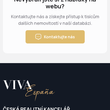
webu?
Kontaktujte nás a získejte přístup k tisícům
dalších nemovitostí v naší databázi.
Kontaktujte nás
ČESKÁ REALITNÍ KANCELÁŘ