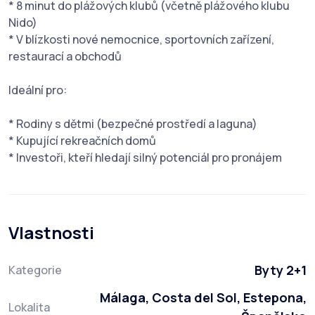
* 8 minut do plážových klubů (včetně plážového klubu
Nido)
* V blízkosti nové nemocnice, sportovních zařízení,
restaurací a obchodů
Ideální pro:
* Rodiny s dětmi (bezpečné prostředí a laguna)
* Kupující rekreačních domů
* Investoři, kteří hledají silný potenciál pro pronájem
Vlastnosti
Byty 2+1
Kategorie
Málaga, Costa del Sol, Estepona,
Lokalita