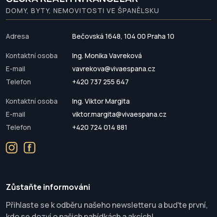
DOMY, BYTY, NEMOVITOSTI VE ŠPANĚLSKU
Adresa
Bečovská 1648, 104 00 Praha 10
Kontaktní osoba
Ing. Monika Vavreková
E-mail
vavrekova@vivaespana.cz
Telefon
+420 737 255 647
Kontaktní osoba
Ing. Viktor Margita
E-mail
viktor.margita@vivaespana.cz
Telefon
+420 724 014 881
Zůstaňte informováni
Přihlaste se k odběru našeho newsletteru a buďte první,
kdo se dozví o našich nabídkách a akcích!