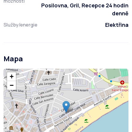
možnosti
Posilovna, Gril, Recepce 24 hodin
denně
Elektřina
Služby/energie
Mapa
+
−