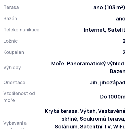
ano (103 m²)
Terasa
ano
Bazén
Internet, Satelit
Telekomunikace
2
Ložnic
2
Koupelen
Moře, Panoramatický výhled,
Výhledy
Bazén
Jih, jihozápad
Orientace
Vzdálenost od
Do 1000m
moře
Krytá terasa, Výtah, Vestavěné
skříně, Soukromá terasa,
Vybavení a
Solárium, Satelitní TV, WiFi,