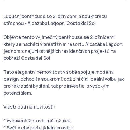
Luxusní penthouse se 2 ložnicemi a soukromou
střechou - Alcazaba Lagoon, Costa del Sol
Objevte tento výjimečný penthouse se 2 ložnicemi,
který se nachází v prestižním resortu Alcazaba Lagoon,
jednom z nejunikátnějších rezidenčních projektů na
pobřeží Costa del Sol
Tato elegantní nemovitost v sobě spojuje moderní
design, pohodlí a soukromí, což z ní činí ideální volbu jak
pro rekreační bydlení, tak pro investici s vysokým
potenciálem.
Vlastnosti nemovitosti:
* vybavení: 2 prostorné ložnice
* Světlý obývací a jídelní prostor