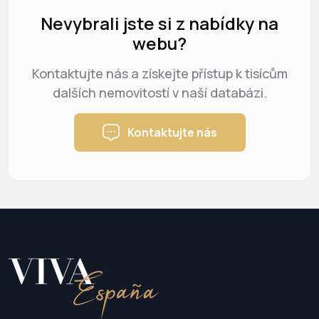
Nevybrali jste si z nabídky na
webu?
Kontaktujte nás a získejte přístup k tisícům
dalších nemovitostí v naší databázi.
Kontaktujte nás