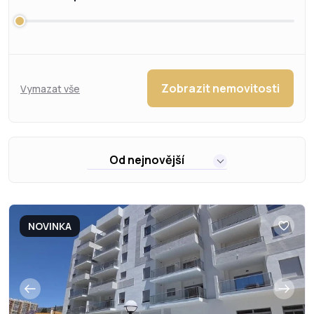
Zobrazit nemovitosti
Vymazat vše
Od nejnovější
NOVINKA