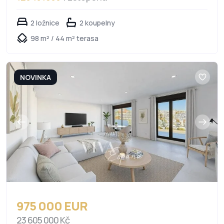
2 ložnice
2 koupelny
98 m² / 44 m² terasa
NOVINKA
975 000 EUR
23 605 000 Kč