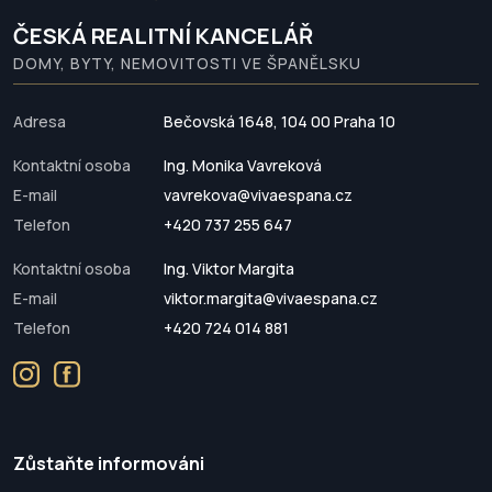
ČESKÁ REALITNÍ KANCELÁŘ
DOMY, BYTY, NEMOVITOSTI VE ŠPANĚLSKU
Adresa
Bečovská 1648, 104 00 Praha 10
Kontaktní osoba
Ing. Monika Vavreková
E-mail
vavrekova@vivaespana.cz
Telefon
+420 737 255 647
Kontaktní osoba
Ing. Viktor Margita
E-mail
viktor.margita@vivaespana.cz
Telefon
+420 724 014 881
Zůstaňte informováni