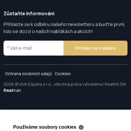
Zůstaňte informováni
Přihlaste se k odběru našeho newsletteru a buďte první,
kdo se dozví o našich nabídkách a akcích!
Přihlásit se k odběru
Ochrana osobních údajů
Cookies
2026 © VIVA Espana s.r.o., všechna práva vyhrazena | Realitní SW
Real
man
Používáme soubory cookies
ℹ