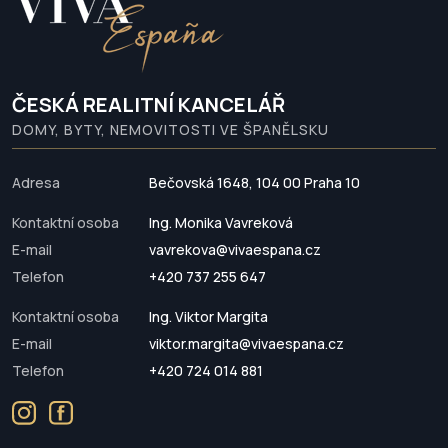
ČESKÁ REALITNÍ KANCELÁŘ
DOMY, BYTY, NEMOVITOSTI VE ŠPANĚLSKU
Adresa
Bečovská 1648, 104 00 Praha 10
Kontaktní osoba
Ing. Monika Vavreková
E-mail
vavrekova@vivaespana.cz
Telefon
+420 737 255 647
Kontaktní osoba
Ing. Viktor Margita
E-mail
viktor.margita@vivaespana.cz
Telefon
+420 724 014 881