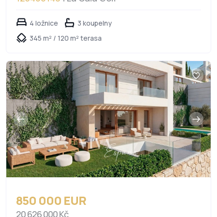
4 ložnice
3 koupelny
345 m² / 120 m² terasa
850 000 EUR
20 626 000 Kč