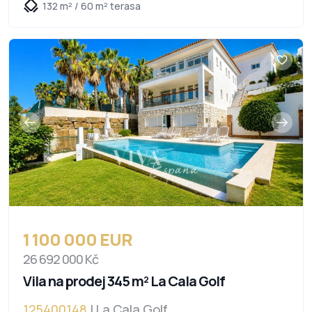
132 m² / 60 m² terasa
1 100 000 EUR
26 692 000 Kč
Vila na prodej 345 m² La Cala Golf
125400148
| La Cala Golf