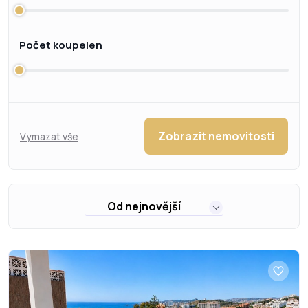
Počet koupelen
Zobrazit nemovitosti
Vymazat vše
Od nejnovější