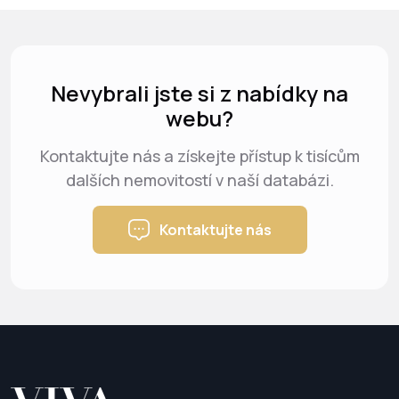
Nevybrali jste si z nabídky na
webu?
Kontaktujte nás a získejte přístup k tisícům
dalších nemovitostí v naší databázi.
Kontaktujte nás