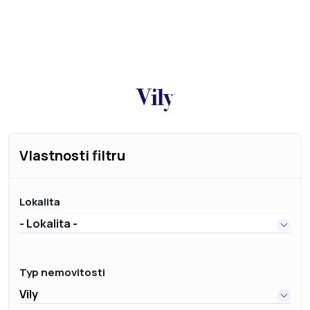
Vily
Vlastnosti filtru
Lokalita
- Lokalita -
Typ nemovitosti
Vily