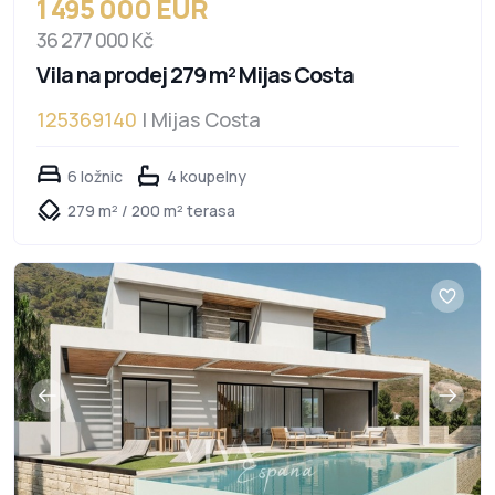
1 495 000 EUR
36 277 000 Kč
Vila na prodej 279 m² Mijas Costa
125369140
| Mijas Costa
6 ložnic
4 koupelny
279 m² / 200 m² terasa