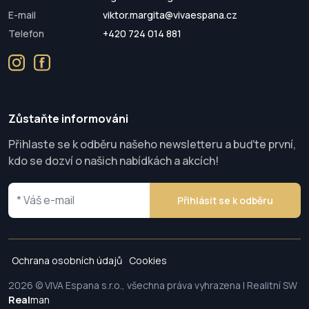
E-mail
viktor.margita@vivaespana.cz
Telefon
+420 724 014 881
Zůstaňte informováni
Přihlaste se k odběru našeho newsletteru a buďte první,
kdo se dozví o našich nabídkách a akcích!
Přihlásit se k odběru
Ochrana osobních údajů
Cookies
2026 © VIVA Espana s.r.o., všechna práva vyhrazena | Realitní SW
Real
man