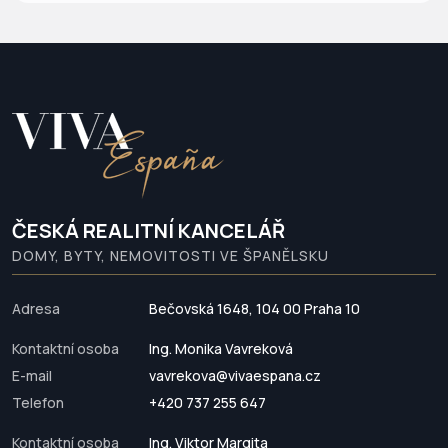
ČESKÁ REALITNÍ KANCELÁŘ
DOMY, BYTY, NEMOVITOSTI VE ŠPANĚLSKU
Adresa
Bečovská 1648, 104 00 Praha 10
Kontaktní osoba
Ing. Monika Vavreková
E-mail
vavrekova@vivaespana.cz
Telefon
+420 737 255 647
Kontaktní osoba
Ing. Viktor Margita