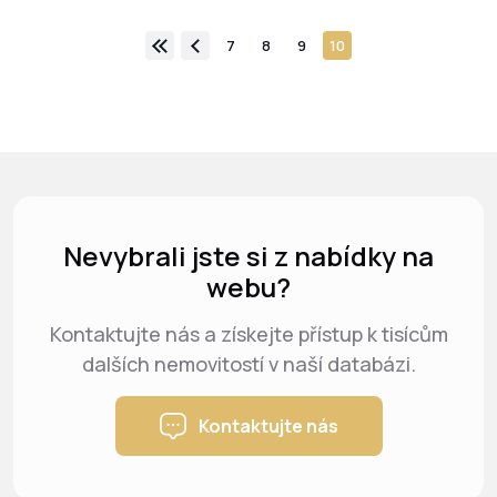
7
8
9
10
Nevybrali jste si z nabídky na
webu?
Kontaktujte nás a získejte přístup k tisícům
dalších nemovitostí v naší databázi.
Kontaktujte nás