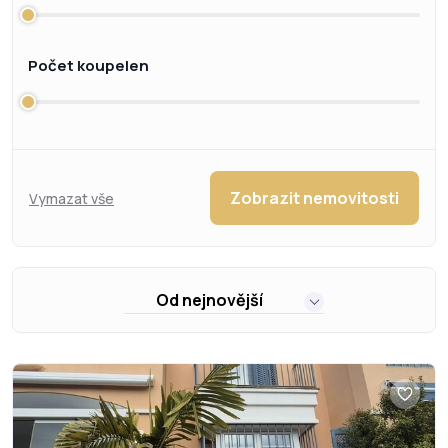
Počet koupelen
Zobrazit nemovitosti
Vymazat vše
Od nejnovější