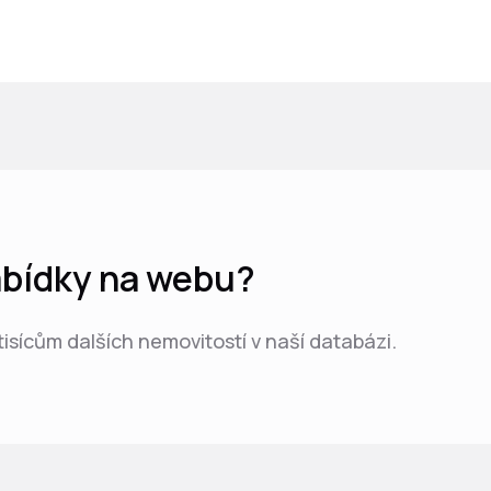
nabídky na webu?
 tisícům dalších nemovitostí v naší databázi.