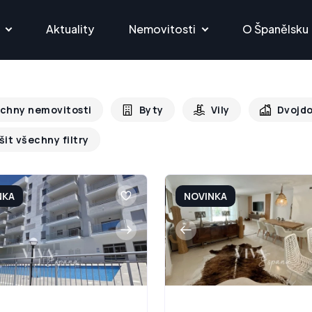
Aktuality
Nemovitosti
O Španělsku
chny nemovitosti
Byty
Vily
Dvojd
šit všechny filtry
NKA
NOVINKA