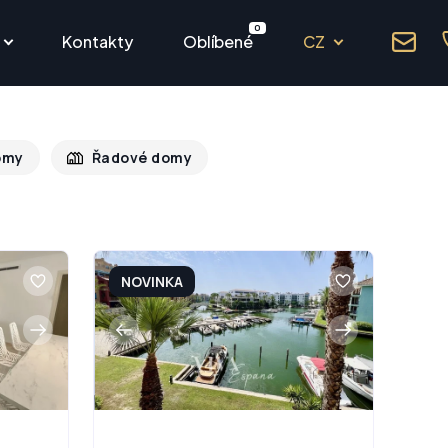
0
Kontakty
Oblíbené
CZ
omy
Řadové domy
NOVINKA