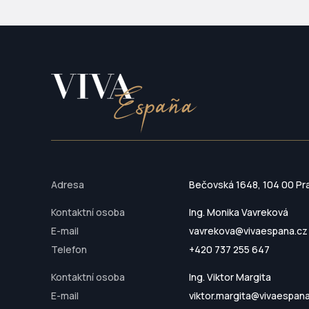
Adresa
Bečovská 1648, 104 00 Pr
Kontaktní osoba
Ing. Monika Vavreková
E-mail
vavrekova@vivaespana.cz
Telefon
+420 737 255 647
Kontaktní osoba
Ing. Viktor Margita
E-mail
viktor.margita@vivaespan