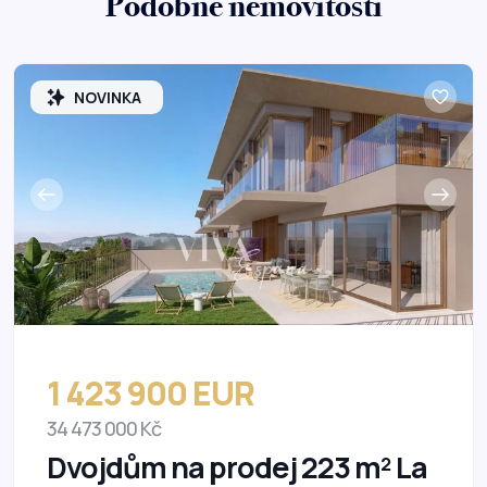
Podobné nemovitosti
NOVINKA
1 423 900 EUR
34 473 000 Kč
Dvojdům na prodej 223 m² La