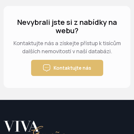
Nevybrali jste si z nabídky na
webu?
Kontaktujte nás a získejte přístup k tisícům
dalších nemovitostí v naší databázi.
Kontaktujte nás