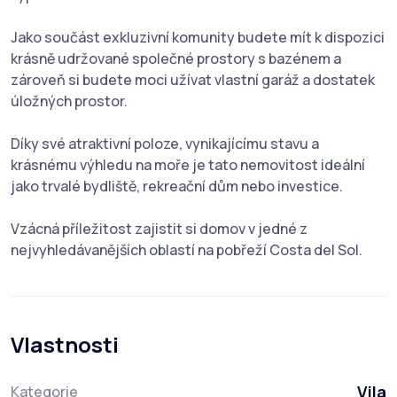
Jako součást exkluzivní komunity budete mít k dispozici
krásně udržované společné prostory s bazénem a
zároveň si budete moci užívat vlastní garáž a dostatek
úložných prostor.
Díky své atraktivní poloze, vynikajícímu stavu a
krásnému výhledu na moře je tato nemovitost ideální
jako trvalé bydliště, rekreační dům nebo investice.
Vzácná příležitost zajistit si domov v jedné z
nejvyhledávanějších oblastí na pobřeží Costa del Sol.
Vlastnosti
Vila
Kategorie