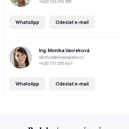
+420 724 014 881
WhatsApp
Odeslat e-mail
Ing. Monika Vavreková
obchod@vivaespana.cz
+420 737 255 647
WhatsApp
Odeslat e-mail