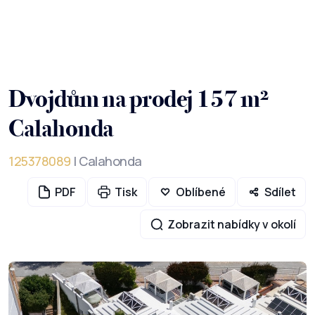
Dvojdům na prodej 157 m²
Calahonda
125378089
| Calahonda
PDF
Tisk
Oblíbené
Sdílet
Zobrazit nabídky v okolí