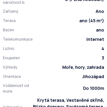
náročnost b.
Ano
Zařízený
ano (45 m²)
Terasa
ano
Bazén
Internet
Telekomunikace
4
Ložnic
3
Koupelen
Moře, hory, zahrada
Výhledy
Jihozápad
Orientace
Vzdálenost od
Do 1000m
moře
Krytá terasa, Vestavěné skříně,
Blízko dopravy, Soukromá terasa,