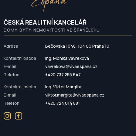
ČESKÁ REALITNÍ KANCELÁŘ
DOMY, BYTY, NEMOVITOSTI VE ŠPANĚLSKU
Adresa
Bečovská 1648, 104 00 Praha 10
Kontaktní osoba
Ing. Monika Vavreková
E-mail
vavrekova@vivaespana.cz
Telefon
+420 737 255 647
Kontaktní osoba
Ing. Viktor Margita
E-mail
viktor.margita@vivaespana.cz
Telefon
+420 724 014 881