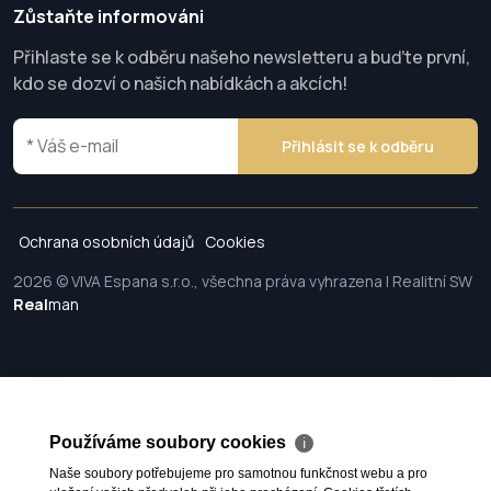
Zůstaňte informováni
Přihlaste se k odběru našeho newsletteru a buďte první,
kdo se dozví o našich nabídkách a akcích!
Přihlásit se k odběru
Ochrana osobních údajů
Cookies
2026 © VIVA Espana s.r.o., všechna práva vyhrazena | Realitní SW
Real
man
Používáme soubory cookies
ℹ
Naše soubory potřebujeme pro samotnou funkčnost webu a pro