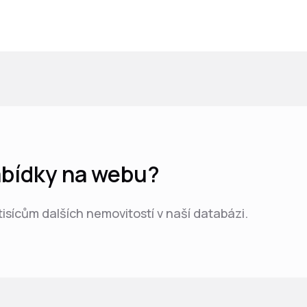
nabídky na webu?
 tisícům dalších nemovitostí v naší databázi.