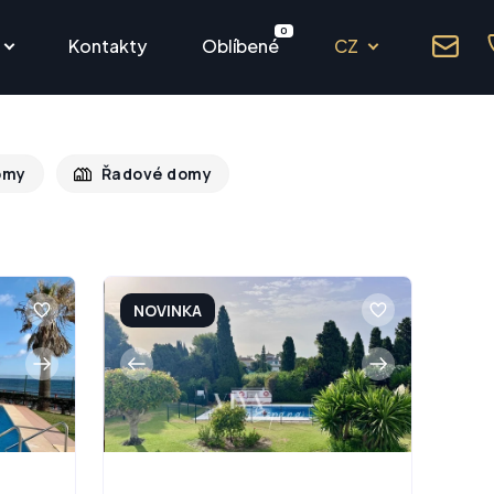
0
Kontakty
Oblíbené
CZ
omy
Řadové domy
NOVINKA