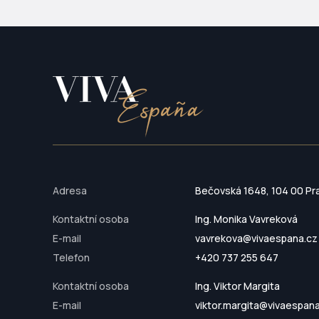
Adresa
Bečovská 1648, 104 00 Pr
Kontaktní osoba
Ing. Monika Vavreková
E-mail
vavrekova@vivaespana.cz
Telefon
+420 737 255 647
Kontaktní osoba
Ing. Viktor Margita
E-mail
viktor.margita@vivaespan