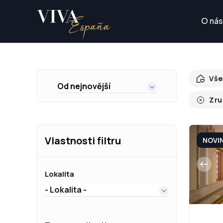
O nás
Vše
Od nejnovější
Zru
Vlastnosti filtru
NOVI
Lokalita
- Lokalita -