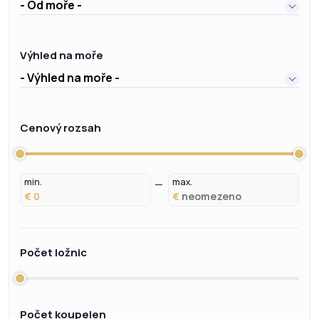
- Od moře -
Výhled na moře
- Výhled na moře -
Cenový rozsah
min.
max.
€
€
Počet ložnic
Počet koupelen