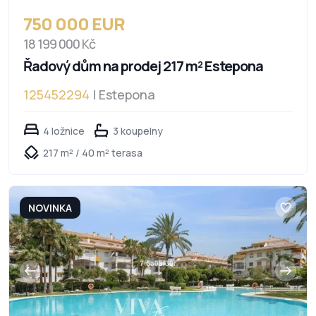
750 000 EUR
18 199 000 Kč
Řadový dům na prodej 217 m² Estepona
125452294
| Estepona
4 ložnice
3 koupelny
217 m² / 40 m² terasa
NOVINKA