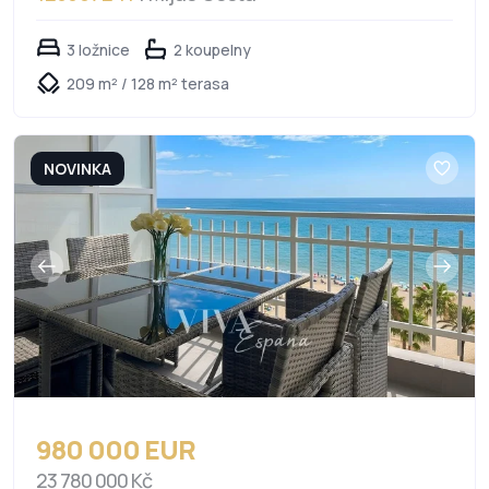
3 ložnice
2 koupelny
209 m² / 128 m² terasa
NOVINKA
980 000 EUR
23 780 000 Kč