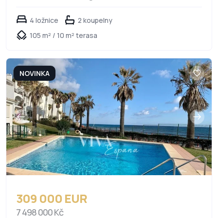
4 ložnice
2 koupelny
105 m² / 10 m² terasa
NOVINKA
309 000 EUR
7 498 000 Kč