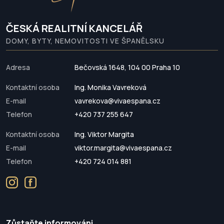
ČESKÁ REALITNÍ KANCELÁŘ
DOMY, BYTY, NEMOVITOSTI VE ŠPANĚLSKU
Adresa
Bečovská 1648, 104 00 Praha 10
Kontaktní osoba
Ing. Monika Vavreková
E-mail
vavrekova@vivaespana.cz
Telefon
+420 737 255 647
Kontaktní osoba
Ing. Viktor Margita
E-mail
viktor.margita@vivaespana.cz
Telefon
+420 724 014 881
Zůstaňte informováni