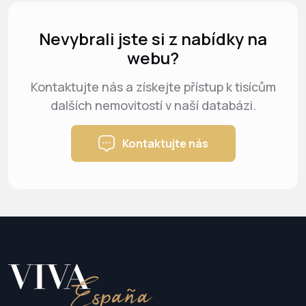
Nevybrali jste si z nabídky na
webu?
Kontaktujte nás a získejte přístup k tisícům
dalších nemovitostí v naší databázi.
Kontaktujte nás