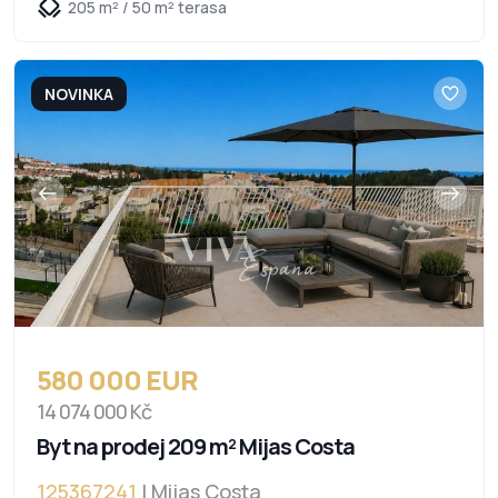
205 m² / 50 m² terasa
NOVINKA
580 000 EUR
14 074 000 Kč
Byt na prodej 209 m² Mijas Costa
125367241
| Mijas Costa