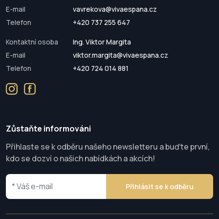
E-mail
vavrekova@vivaespana.cz
Telefon
+420 737 255 647
Kontaktní osoba
Ing. Viktor Margita
E-mail
viktor.margita@vivaespana.cz
Telefon
+420 724 014 881
Zůstaňte informováni
Přihlaste se k odběru našeho newsletteru a buďte první,
kdo se dozví o našich nabídkách a akcích!
Přihlásit se k odběru