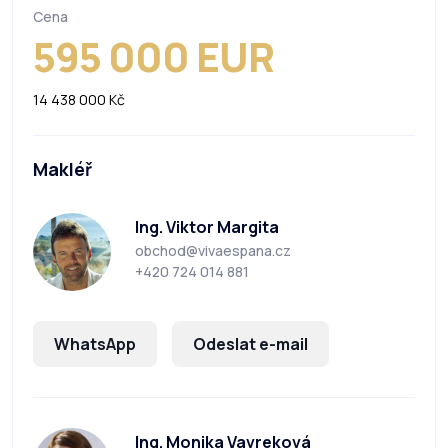
Cena
595 000 EUR
14 438 000 Kč
Makléř
Ing. Viktor Margita
obchod@vivaespana.cz
+420 724 014 881
WhatsApp
Odeslat e-mail
Ing. Monika Vavreková