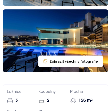
Ložnice
Koupelny
Plocha
3
2
156 m²