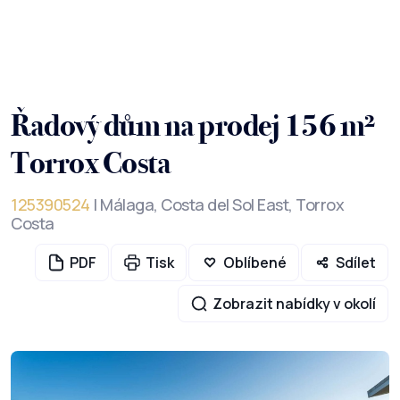
Řadový dům na prodej 156 m²
Torrox Costa
125390524
| Málaga, Costa del Sol East, Torrox
Costa
PDF
Tisk
Oblíbené
Sdílet
Zobrazit nabídky v okolí