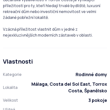
příležitostí pro ty, kteří hledají trvalé bydliště, luxusní
rekreační dům nebo investiční nemovitost ve velmi
žádané pobřežní lokalitě.
Vzácná příležitost vlastnit dům v jedné z
nejexkluzivnějších moderních zástaveb v oblasti.
Vlastnosti
Rodinné domy
Kategorie
Málaga, Costa del Sol East, Torrox
Lokalita
Costa, Španělsko
3 pokoje
Velikost
Užitná