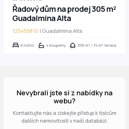
Řadový dům na prodej 305 m²
Guadalmina Alta
125455810
| Guadalmina Alta
6 ložnic
4 koupelny
305 m² / 74 m² terasa
Nevybrali jste si z nabídky na
webu?
Kontaktujte nás a získejte přístup k tisícům
dalších nemovitostí v naší databázi.