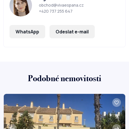
obchod@vivaespana.cz
+420 737 255 647
WhatsApp
Odeslat e-mail
Podobné nemovitosti