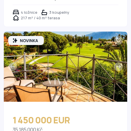
4 ložnice
3 koupelny
217 m² / 40 m² terasa
NOVINKA
1 450 000 EUR
35 185 000 Kč