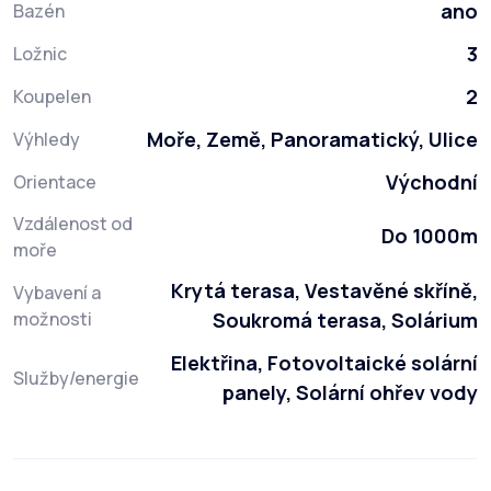
ano
Bazén
3
Ložnic
2
Koupelen
Moře, Země, Panoramatický, Ulice
Výhledy
Východní
Orientace
Vzdálenost od
Do 1000m
moře
Krytá terasa, Vestavěné skříně,
Vybavení a
možnosti
Soukromá terasa, Solárium
Elektřina, Fotovoltaické solární
Služby/energie
panely, Solární ohřev vody