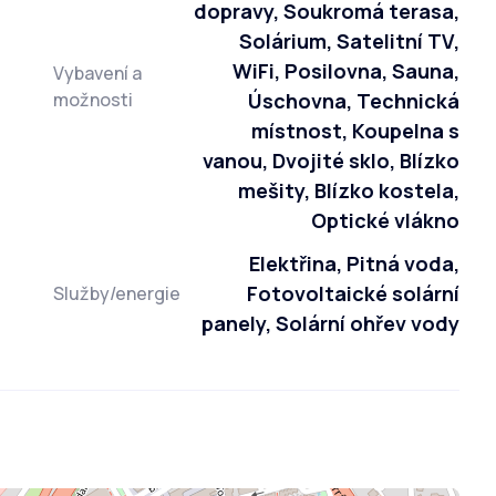
dopravy, Soukromá terasa,
Solárium, Satelitní TV,
WiFi, Posilovna, Sauna,
Vybavení a
možnosti
Úschovna, Technická
místnost, Koupelna s
vanou, Dvojité sklo, Blízko
mešity, Blízko kostela,
Optické vlákno
Elektřina, Pitná voda,
Fotovoltaické solární
Služby/energie
panely, Solární ohřev vody