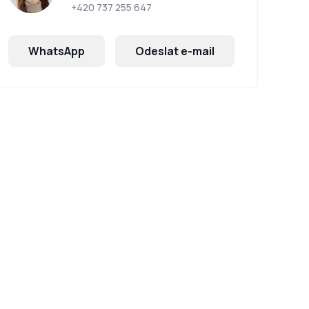
+420 737 255 647
WhatsApp
Odeslat e-mail