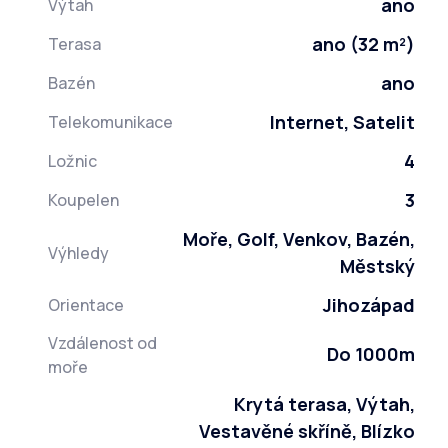
ano
Výtah
ano (32 m²)
Terasa
ano
Bazén
Internet, Satelit
Telekomunikace
4
Ložnic
3
Koupelen
Moře, Golf, Venkov, Bazén,
Výhledy
Městský
Jihozápad
Orientace
Vzdálenost od
Do 1000m
moře
Krytá terasa, Výtah,
Vestavěné skříně, Blízko