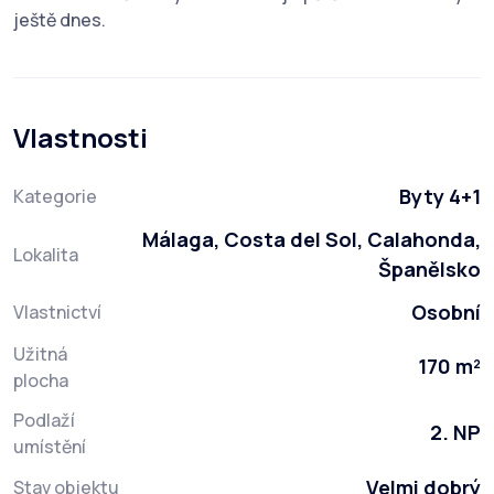
ještě dnes.
Vlastnosti
Byty 4+1
Kategorie
Málaga, Costa del Sol, Calahonda,
Lokalita
Španělsko
Osobní
Vlastnictví
Užitná
170 m²
plocha
Podlaží
2. NP
umístění
Velmi dobrý
Stav objektu