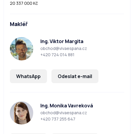
20 337 000 Kč
Makléř
Ing. Viktor Margita
obchod@vivaespana.cz
+420 724 014 881
WhatsApp
Odeslat e-mail
Ing. Monika Vavreková
obchod@vivaespana.cz
+420 737 255 647