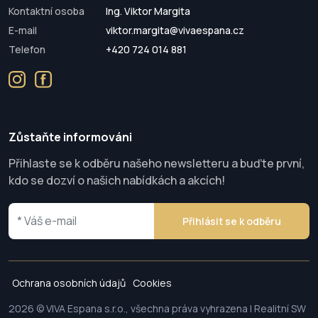
Kontaktní osoba
Ing. Viktor Margita
E-mail
viktor.margita@vivaespana.cz
Telefon
+420 724 014 881
Zůstaňte informováni
Přihlaste se k odběru našeho newsletteru a buďte první,
kdo se dozví o našich nabídkách a akcích!
Přihlásit se k odběru
Ochrana osobních údajů
Cookies
2026 © VIVA Espana s.r.o., všechna práva vyhrazena | Realitní SW