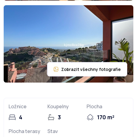
Ložnice
Koupelny
Plocha
4
3
170 m²
Plocha terasy
Stav