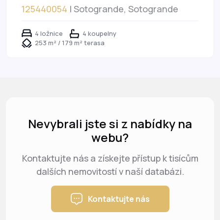
125440054
| Sotogrande, Sotogrande
4 ložnice
4 koupelny
253 m² / 179 m² terasa
Nevybrali jste si z nabídky na
webu?
Kontaktujte nás a získejte přístup k tisícům
dalších nemovitostí v naší databázi.
Kontaktujte nás