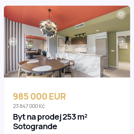
985 000 EUR
23 847 000 Kč
Byt na prodej 253 m²
Sotogrande