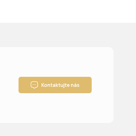
Kontaktujte nás