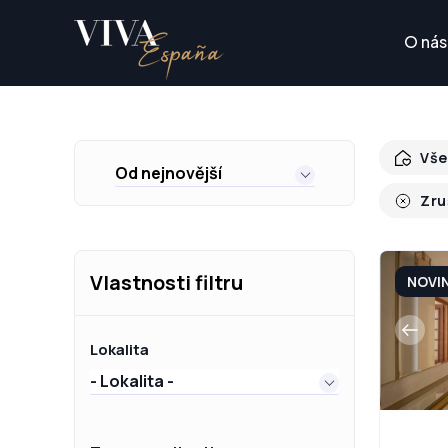
O nás
Vše
Od nejnovější
Zru
Vlastnosti filtru
NOVI
Lokalita
- Lokalita -