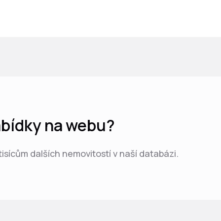
nabídky na webu?
 tisícům dalších nemovitostí v naší databázi.