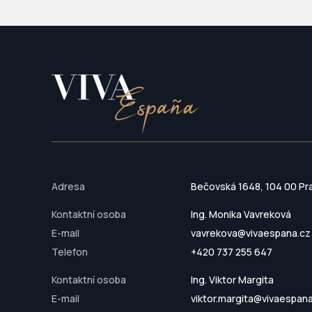
Adresa
Bečovská 1648, 104 00 Pr
Kontaktní osoba
Ing. Monika Vavreková
E-mail
vavrekova@vivaespana.cz
Telefon
+420 737 255 647
Kontaktní osoba
Ing. Viktor Margita
E-mail
viktor.margita@vivaespan