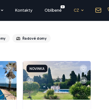
0
Kontakty
Oblíbené
CZ
omy
Řadové domy
NOVINKA