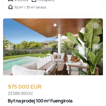
92 m² / 35 m² terasa
975 000 EUR
23 586 000 Kč
Byt na prodej 100 m² Fuengirola