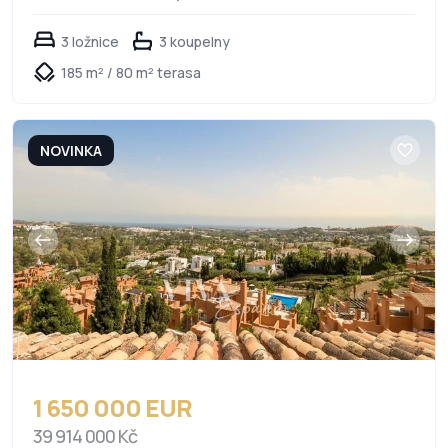
3 ložnice
3 koupelny
185 m² / 80 m² terasa
NOVINKA
1 650 000 EUR
39 914 000 Kč