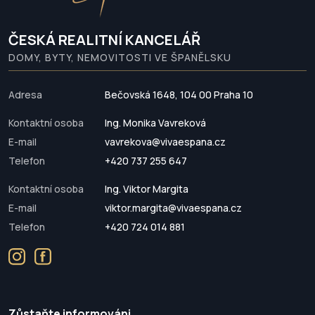
ČESKÁ REALITNÍ KANCELÁŘ
DOMY, BYTY, NEMOVITOSTI VE ŠPANĚLSKU
Adresa
Bečovská 1648, 104 00 Praha 10
Kontaktní osoba
Ing. Monika Vavreková
E-mail
vavrekova@vivaespana.cz
Telefon
+420 737 255 647
Kontaktní osoba
Ing. Viktor Margita
E-mail
viktor.margita@vivaespana.cz
Telefon
+420 724 014 881
Zůstaňte informováni