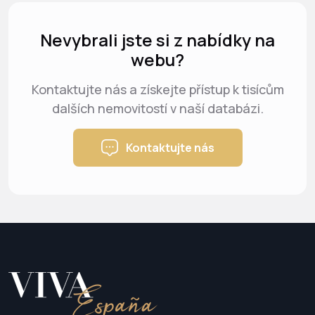
Nevybrali jste si z nabídky na
webu?
Kontaktujte nás a získejte přístup k tisícům
dalších nemovitostí v naší databázi.
Kontaktujte nás