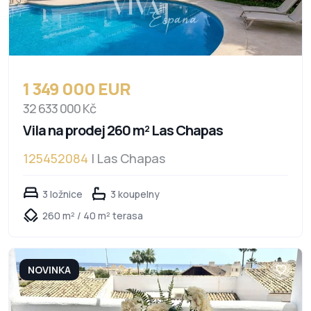
1 349 000 EUR
32 633 000 Kč
Vila na prodej 260 m² Las Chapas
125452084
| Las Chapas
3 ložnice
3 koupelny
260 m² / 40 m² terasa
NOVINKA