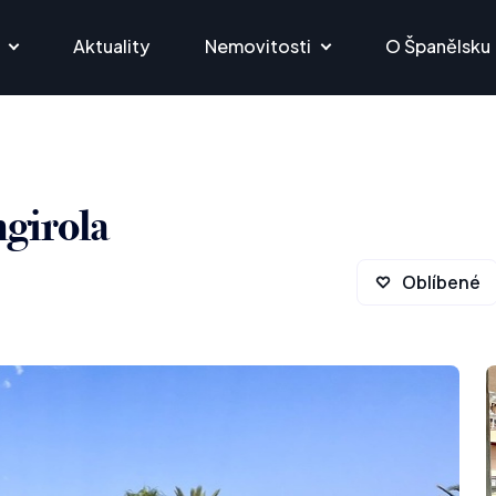
Aktuality
Nemovitosti
O Španělsku
ngirola
Oblíbené