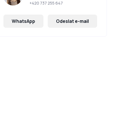
+420 737 255 647
WhatsApp
Odeslat e-mail