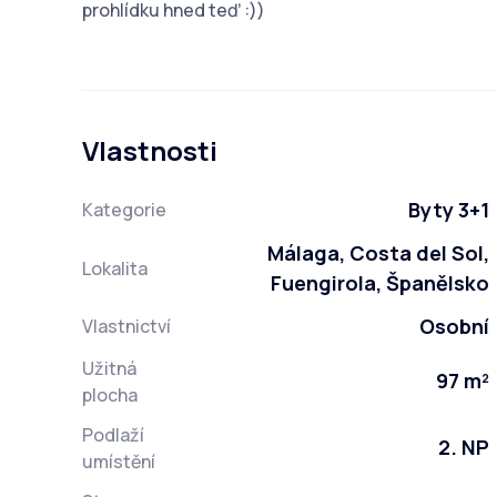
prohlídku hned teď :))
Vlastnosti
Byty 3+1
Kategorie
Málaga, Costa del Sol,
Lokalita
Fuengirola, Španělsko
Osobní
Vlastnictví
Užitná
97 m²
plocha
Podlaží
2. NP
umístění