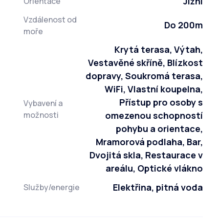
Jižní
Orientace
Vzdálenost od
Do 200m
moře
Krytá terasa, Výtah,
Vestavěné skříně, Blízkost
dopravy, Soukromá terasa,
WiFi, Vlastní koupelna,
Přístup pro osoby s
Vybavení a
možnosti
omezenou schopností
pohybu a orientace,
Mramorová podlaha, Bar,
Dvojitá skla, Restaurace v
areálu, Optické vlákno
Elektřina, pitná voda
Služby/energie