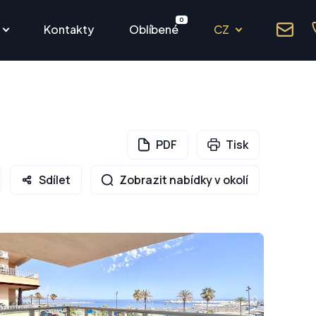
0
Kontakty
Oblíbené
CZ
PDF
Tisk
Sdílet
Zobrazit nabídky v okolí