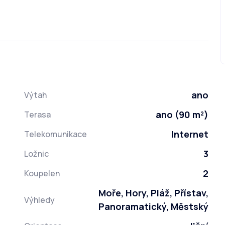
ano
Výtah
ano (90 m²)
Terasa
Internet
Telekomunikace
3
Ložnic
2
Koupelen
Moře, Hory, Pláž, Přístav,
Výhledy
Panoramatický, Městský