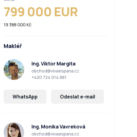
799 000 EUR
19 388 000 Kč
Makléř
Ing. Viktor Margita
obchod@vivaespana.cz
+420 724 014 881
WhatsApp
Odeslat e-mail
Ing. Monika Vavreková
obchod@vivaespana.cz