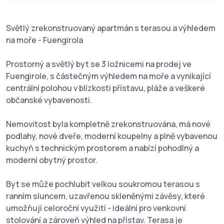
Světlý zrekonstruovaný apartmán s terasou a výhledem
na moře - Fuengirola
Prostorný a světlý byt se 3 ložnicemi na prodej ve
Fuengirole, s částečným výhledem na moře a vynikající
centrální polohou v blízkosti přístavu, pláže a veškeré
občanské vybavenosti.
Nemovitost byla kompletně zrekonstruována, má nové
podlahy, nové dveře, moderní koupelny a plně vybavenou
kuchyň s technickým prostorem a nabízí pohodlný a
moderní obytný prostor.
Byt se může pochlubit velkou soukromou terasou s
ranním sluncem, uzavřenou skleněnými závěsy, které
umožňují celoroční využití - ideální pro venkovní
stolování a zároveň výhled na přístav. Terasa je