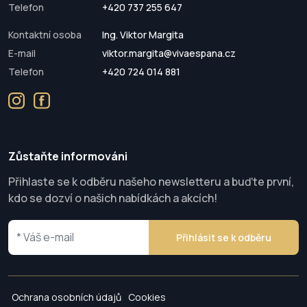
Telefon
+420 737 255 647
Kontaktní osoba
Ing. Viktor Margita
E-mail
viktor.margita@vivaespana.cz
Telefon
+420 724 014 881
Zůstaňte informováni
Přihlaste se k odběru našeho newsletteru a buďte první,
kdo se dozví o našich nabídkách a akcích!
Přihlásit se k odběru
Ochrana osobních údajů
Cookies