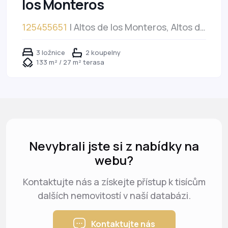
los Monteros
125455651
| Altos de los Monteros, Altos de
los Monteros
3 ložnice
2 koupelny
133 m² / 27 m² terasa
Nevybrali jste si z nabídky na
webu?
Kontaktujte nás a získejte přístup k tisícům
dalších nemovitostí v naší databázi.
Kontaktujte nás