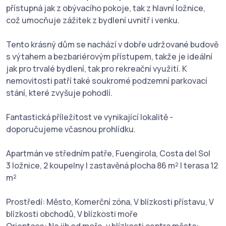
přístupná jak z obývacího pokoje, tak z hlavní ložnice,
což umocňuje zážitek z bydlení uvnitř i venku.
Tento krásný dům se nachází v dobře udržované budově
s výtahem a bezbariérovým přístupem, takže je ideální
jak pro trvalé bydlení, tak pro rekreační využití. K
nemovitosti patří také soukromé podzemní parkovací
stání, které zvyšuje pohodlí.
Fantastická příležitost ve vynikající lokalitě -
doporučujeme včasnou prohlídku.
Apartmán ve středním patře, Fuengirola, Costa del Sol
3 ložnice, 2 koupelny | zastavěná plocha 86 m² | terasa 12
m²
Prostředí: Město, Komerční zóna, V blízkosti přístavu, V
blízkosti obchodů, V blízkosti moře