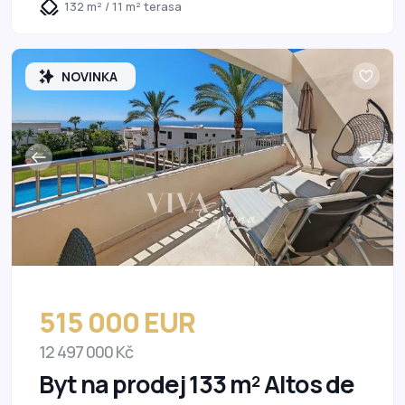
132 m² / 11 m² terasa
NOVINKA
515 000 EUR
12 497 000 Kč
Byt na prodej 133 m² Altos de