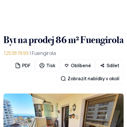
Byt na prodej 86 m² Fuengirola
125387899
| Fuengirola
PDF
Tisk
Oblíbené
Sdílet
Zobrazit nabídky v okolí