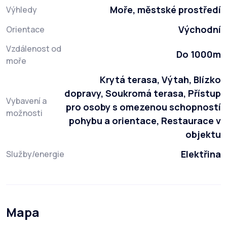
Moře, městské prostředí
Výhledy
Východní
Orientace
Vzdálenost od
Do 1000m
moře
Krytá terasa, Výtah, Blízko
dopravy, Soukromá terasa, Přístup
Vybavení a
pro osoby s omezenou schopností
možnosti
pohybu a orientace, Restaurace v
objektu
Elektřina
Služby/energie
Mapa