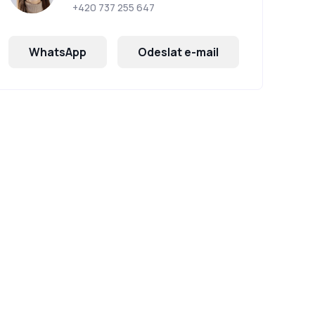
+420 737 255 647
WhatsApp
Odeslat e-mail