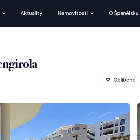
Aktuality
Nemovitosti
O Španělsku
engirola
Oblíbené