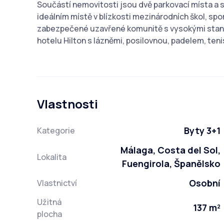
Součástí nemovitosti jsou dvě parkovací místa a 
ideálním místě v blízkosti mezinárodních škol, sp
zabezpečené uzavřené komunitě s vysokými standa
hotelu Hilton s lázněmi, posilovnou, padelem, ten
Vlastnosti
Byty 3+1
Kategorie
Málaga, Costa del Sol,
Lokalita
Fuengirola, Španělsko
Osobní
Vlastnictví
Užitná
137 m²
plocha