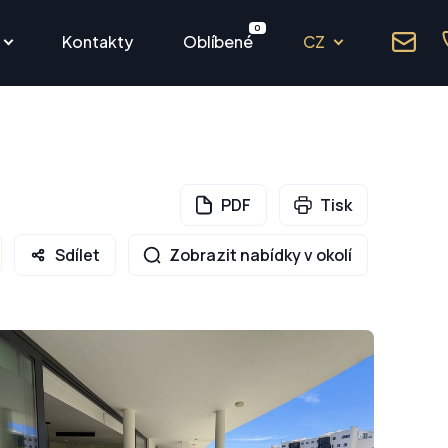
0
Kontakty
Oblíbené
CZ
PDF
Tisk
Sdílet
Zobrazit nabídky v okolí