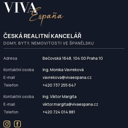
ČESKÁ REALITNÍ KANCELÁŘ
DOMY, BYTY, NEMOVITOSTI VE ŠPANĚLSKU
Adresa
Bečovská 1648, 104 00 Praha 10
Kontaktní osoba
Ing. Monika Vavreková
E-mail
vavrekova@vivaespana.cz
Telefon
+420 737 255 647
Kontaktní osoba
Ing. Viktor Margita
E-mail
viktor.margita@vivaespana.cz
Telefon
+420 724 014 881