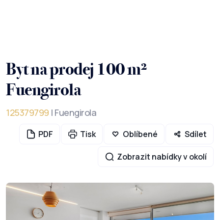
Byt na prodej 100 m²
Fuengirola
125379799
| Fuengirola
PDF
Tisk
Oblíbené
Sdílet
Zobrazit nabídky v okolí