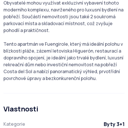
Obyvatelé mohou využívat exkluzivní vybavení tohoto
moderního komplexu, navrženého pro luxusní bydlení na
pobřeží. Součástí nemovitosti jsou také 2 soukromá
parkovací místa a skladovací místnost, což zvyšuje
pohodlí a praktičnost.
Tento apartmán ve Fuengirole, který má ideální polohu v
blízkosti pláže, zázemí letoviska Higuerón, restaurací a
dopravního spojení, je ideální jako trvalé bydlení, luxusní
rekreační dům nebo investiční nemovitost na pobřeží
Costa del Sol a nabízí panoramatický výhled, prvotřídní
povrchové úpravy a bezkonkurenční polohu.
Vlastnosti
Byty 3+1
Kategorie