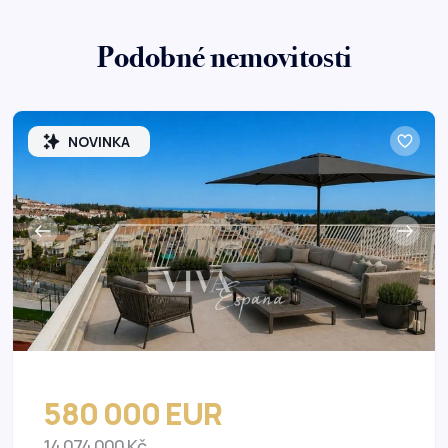
Podobné nemovitosti
NOVINKA
580 000 EUR
14 074 000 Kč