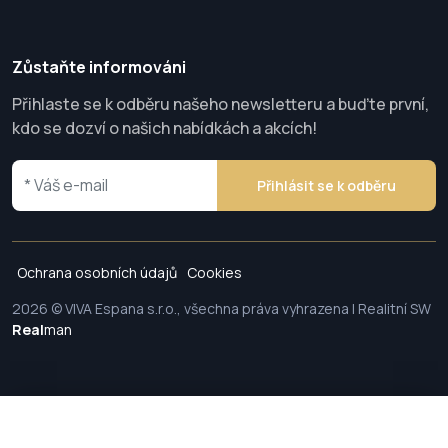
Zůstaňte informováni
Přihlaste se k odběru našeho newsletteru a buďte první,
kdo se dozví o našich nabídkách a akcích!
Přihlásit se k odběru
Ochrana osobních údajů
Cookies
2026 © VIVA Espana s.r.o., všechna práva vyhrazena | Realitní SW
Real
man