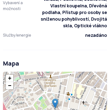
Vybavení a
Vlastní koupelna, Dřevěná
možnosti
podlaha, Přístup pro osoby se
sníženou pohyblivostí, Dvojitá
skla, Optické vlákno
nezadáno
Služby/energie
Mapa
+
−