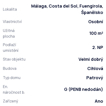
Málaga, Costa del Sol, Fuengirola,
Lokalita
Španělsko
Osobní
Vlastnictví
Užitná
100 m²
plocha
Podlaží
2. NP
umístění
Velmi dobrý
Stav objektu
Cihlová
Budova
Patrový
Typ domu
En.
G (PENB nedodán)
náročnost b.
Ano
Zařízený