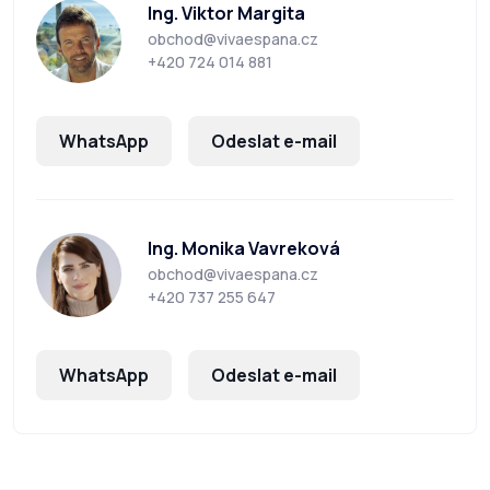
Ing. Viktor Margita
obchod@vivaespana.cz
+420 724 014 881
WhatsApp
Odeslat e-mail
Ing. Monika Vavreková
obchod@vivaespana.cz
+420 737 255 647
WhatsApp
Odeslat e-mail