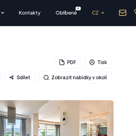
0
Kontakty
Oblíbené
CZ
PDF
Tisk
Sdílet
Zobrazit nabídky v okolí