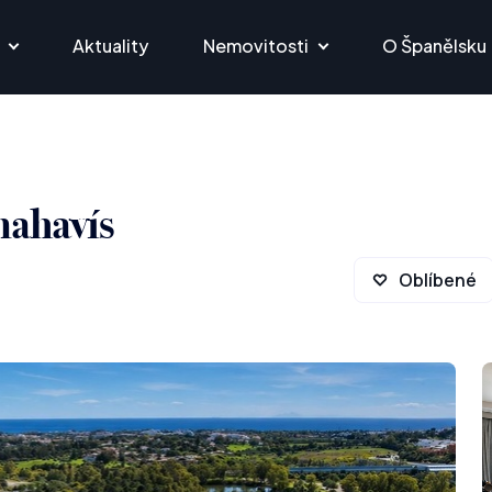
Aktuality
Nemovitosti
O Španělsku
nahavís
Oblíbené