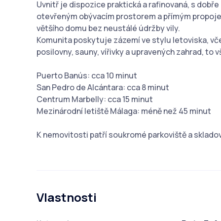
Uvnitř je dispozice praktická a rafinovaná, s dob
otevřeným obývacím prostorem a přímým propojením 
většího domu bez neustálé údržby vily.
Komunita poskytuje zázemí ve stylu letoviska, vč
posilovny, sauny, vířivky a upravených zahrad, to
Puerto Banús: cca 10 minut
San Pedro de Alcántara: cca 8 minut
Centrum Marbelly: cca 15 minut
Mezinárodní letiště Málaga: méně než 45 minut
K nemovitosti patří soukromé parkoviště a sklado
Vlastnosti