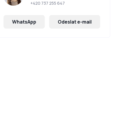
+420 737 255 647
WhatsApp
Odeslat e-mail