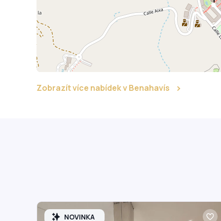
Zobrazít více nabídek v Benahavís
NOVINKA