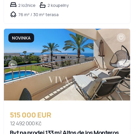
2 ložnice
2 koupelny
76 m² / 30 m² terasa
NOVINKA
515 000 EUR
12 492 000 Kč
Byt na prodej 133 m² Altos de los Monteros