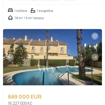
1 ložnice
1 koupelna
78 m² / 5 m² terasa
669 000 EUR
16 227 000 Kč