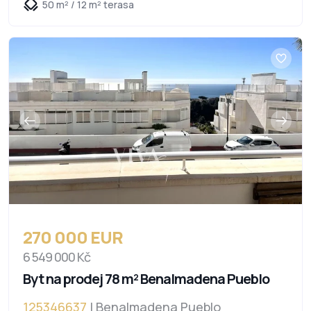
50 m² / 12 m² terasa
270 000 EUR
6 549 000 Kč
Byt na prodej 78 m² Benalmadena Pueblo
125346637
| Benalmadena Pueblo