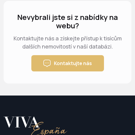
Nevybrali jste si z nabídky na
webu?
Kontaktujte nás a získejte přístup k tisícům
dalších nemovitostí v naší databázi.
Kontaktujte nás