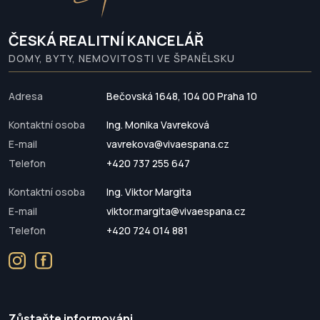
ČESKÁ REALITNÍ KANCELÁŘ
DOMY, BYTY, NEMOVITOSTI VE ŠPANĚLSKU
Adresa
Bečovská 1648, 104 00 Praha 10
Kontaktní osoba
Ing. Monika Vavreková
E-mail
vavrekova@vivaespana.cz
Telefon
+420 737 255 647
Kontaktní osoba
Ing. Viktor Margita
E-mail
viktor.margita@vivaespana.cz
Telefon
+420 724 014 881
Zůstaňte informováni