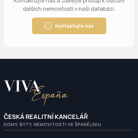
Kontaktujte nás a získejte přístup k tisícům
dalších nemovitostí v naší databázi.
Kontaktujte nás
ČESKÁ REALITNÍ KANCELÁŘ
DOMY, BYTY, NEMOVITOSTI VE ŠPANĚLSKU