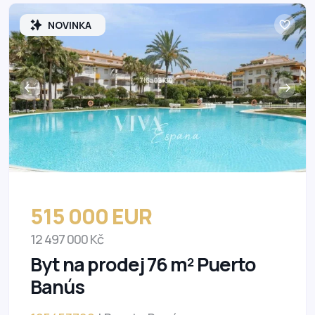
NOVINKA
515 000 EUR
12 497 000 Kč
Byt na prodej 76 m² Puerto
Banús