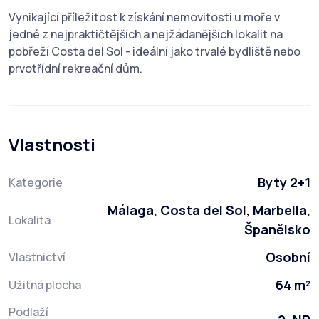
Vynikající příležitost k získání nemovitosti u moře v
jedné z nejpraktičtějších a nejžádanějších lokalit na
pobřeží Costa del Sol - ideální jako trvalé bydliště nebo
prvotřídní rekreační dům.
Vlastnosti
Byty 2+1
Kategorie
Málaga, Costa del Sol, Marbella,
Lokalita
Španělsko
Osobní
Vlastnictví
64 m²
Užitná plocha
Podlaží