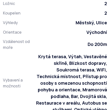
2
Ložnic
2
Koupelen
Městský, Ulice
Výhledy
Východní
Orientace
Vzdálenost od
Do 200m
moře
Krytá terasa, Výtah, Vestavěné
skříně, Blízkost dopravy,
Soukromá terasa, WiFi,
Technická místnost, Přístup pro
Vybavení a
osoby s omezenou schopností
možnosti
pohybu a orientace, Mramorová
podlaha, Bar, Dvojitá skla,
Restaurace v areálu, Autobus se
službami, Optické vlákno