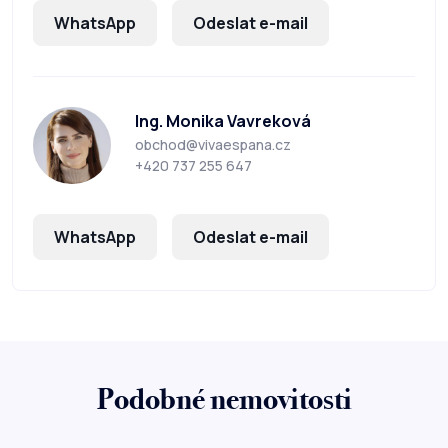
WhatsApp
Odeslat e-mail
Ing. Monika Vavreková
obchod@vivaespana.cz
+420 737 255 647
WhatsApp
Odeslat e-mail
Podobné nemovitosti