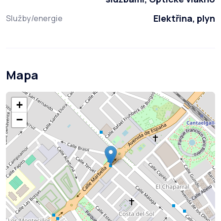
Elektřina, plyn
Služby/energie
Mapa
+
−