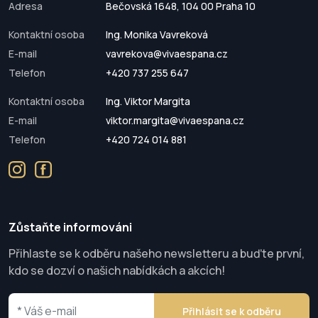
Adresa
Bečovská 1648, 104 00 Praha 10
Kontaktní osoba
Ing. Monika Vavreková
E-mail
vavrekova@vivaespana.cz
Telefon
+420 737 255 647
Kontaktní osoba
Ing. Viktor Margita
E-mail
viktor.margita@vivaespana.cz
Telefon
+420 724 014 881
Zůstaňte informováni
Přihlaste se k odběru našeho newsletteru a buďte první,
kdo se dozví o našich nabídkách a akcích!
Přihlásit se k odběru