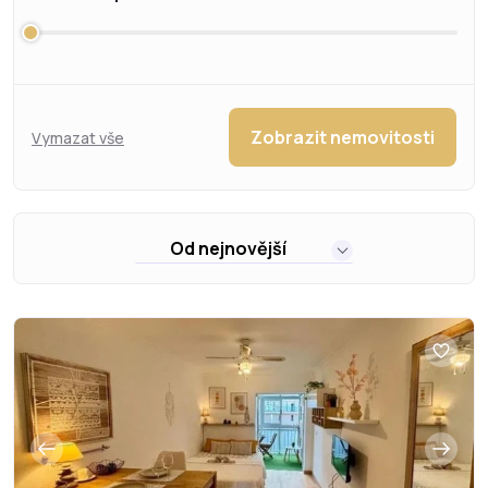
Zobrazit nemovitosti
Vymazat vše
Od nejnovější