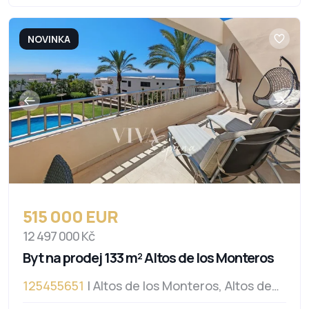
NOVINKA
515 000 EUR
12 497 000 Kč
Byt na prodej 133 m² Altos de los Monteros
125455651
| Altos de los Monteros, Altos de
los Monteros