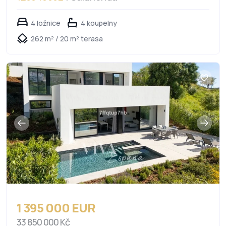
4 ložnice
4 koupelny
262 m² / 20 m² terasa
1 395 000 EUR
33 850 000 Kč