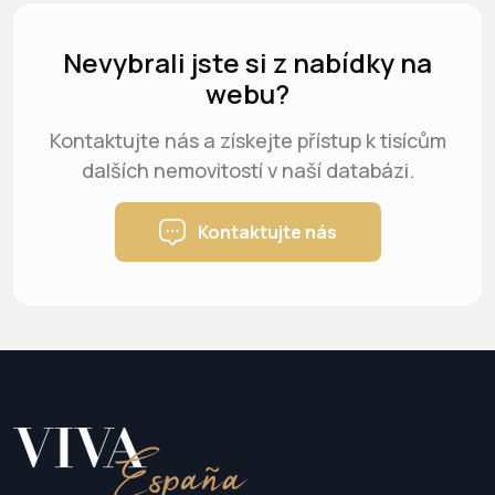
Nevybrali jste si z nabídky na
webu?
Kontaktujte nás a získejte přístup k tisícům
dalších nemovitostí v naší databázi.
Kontaktujte nás