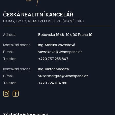
ČESKÁ REALITNÍ KANCELÁŘ
DOMY, BYTY, NEMOVITOSTI VE ŠPANĚLSKU
Adresa
Bečovská 1648, 104 00 Praha 10
Kontaktní osoba
Ing. Monika Vavreková
E-mail
vavrekova@vivaespana.cz
Telefon
+420 737 255 647
Kontaktní osoba
Ing. Viktor Margita
E-mail
viktor.margita@vivaespana.cz
Telefon
+420 724 014 881
Zůstaňte informováni