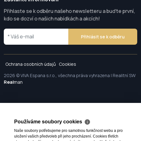
Přihlaste se k odběru našeho newsletteru a buďte první,
kdo se dozví o našich nabídkách a akcích!
Přihlásit se k odběru
Ochrana osobních údajů
Cookies
2026 © VIVA Espana s.r.o., všechna práva vyhrazena | Realitní SW
Real
man
Používáme soubory cookies
ℹ
Naše soubory potřebujeme pro samotnou funkčnost webu a pro
uložení vašich předvoleb při jeho procházení. Cookies třetích