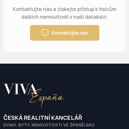
Kontaktujte nás a získejte přístup k tisícům
dalších nemovitostí v naší databázi.
Kontaktujte nás
ČESKÁ REALITNÍ KANCELÁŘ
DOMY, BYTY, NEMOVITOSTI VE ŠPANĚLSKU