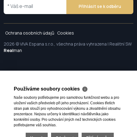
Přihlásit se k odběru
Ochrana osobních údajů
Cookies
2026 © VIVA Espana s.r.o., všechna práva vyhrazena | Realitní SW
Real
man
Používáme soubory cookies
ℹ
Naše soubory potřebujeme pro samotnou funkčnost webu a pro
uložení vašich předvoleb při jeho procházení. Cookies třetích
stran pak slouží pro vyhodnocování výkonu a zkvalitnění obsahu
prezentace. Nejsou určeny k identifikaci návštěvníka jako
konkrétní osoby. Pro uchování jiných než technických cookies
potřebujeme váš souhlas.