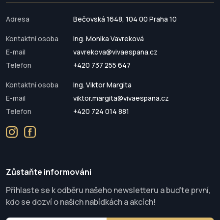
Adresa
Bečovská 1648, 104 00 Praha 10
Kontaktní osoba
Ing. Monika Vavreková
E-mail
vavrekova@vivaespana.cz
Telefon
+420 737 255 647
Kontaktní osoba
Ing. Viktor Margita
E-mail
viktor.margita@vivaespana.cz
Telefon
+420 724 014 881
Zůstaňte informováni
Přihlaste se k odběru našeho newsletteru a buďte první,
kdo se dozví o našich nabídkách a akcích!