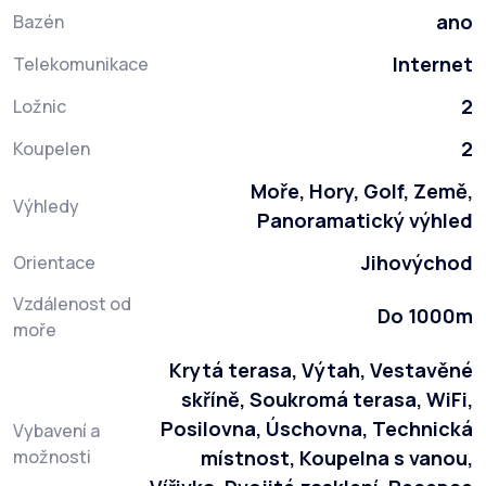
ano
Bazén
Internet
Telekomunikace
2
Ložnic
2
Koupelen
Moře, Hory, Golf, Země,
Výhledy
Panoramatický výhled
Jihovýchod
Orientace
Vzdálenost od
Do 1000m
moře
Krytá terasa, Výtah, Vestavěné
skříně, Soukromá terasa, WiFi,
Posilovna, Úschovna, Technická
Vybavení a
možnosti
místnost, Koupelna s vanou,