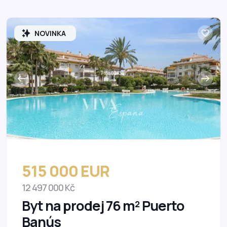
NOVINKA
515 000 EUR
12 497 000 Kč
Byt na prodej 76 m² Puerto
Banús