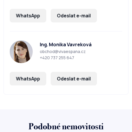
WhatsApp
Odeslat e-mail
Ing. Monika Vavreková
obchod@vivaespana.cz
+420 737 255 647
WhatsApp
Odeslat e-mail
Podobné nemovitosti