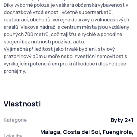
Díky výborné poloze je veškerá občanská vybavenost v
docházkové vzdálenosti, včetně supermarketů,
restaurací, obchodů, veřejné dopravy a volnočasových
areálů. Vlakové nádraží a centrum města jsou vzdáleny
pouhých 700 metrů, což zajišťuje rychlé a pohodlné
spojení bez nutnosti používat auto.
Výjimečná příležitost jako trvalé bydlení, stylový
prázdninový dům u moře nebo investiční nemovitost s
vynikajícím potenciálem pro krátkodobé i dlouhodobé
pronájmy.
Vlastnosti
Byty 2+1
Kategorie
Málaga, Costa del Sol, Fuengirola,
Lokalita