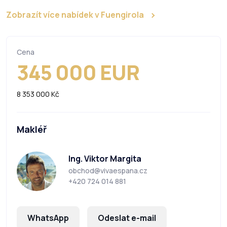
Zobrazít více nabídek v Fuengirola
Cena
345 000 EUR
8 353 000 Kč
Makléř
Ing. Viktor Margita
obchod@vivaespana.cz
+420 724 014 881
WhatsApp
Odeslat e-mail