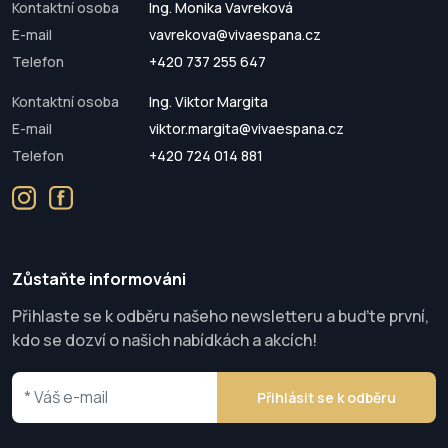
Kontaktní osoba
Ing. Monika Vavreková
E-mail
vavrekova@vivaespana.cz
Telefon
+420 737 255 647
Kontaktní osoba
Ing. Viktor Margita
E-mail
viktor.margita@vivaespana.cz
Telefon
+420 724 014 881
Zůstaňte informováni
Přihlaste se k odběru našeho newsletteru a buďte první,
kdo se dozví o našich nabídkách a akcích!
Přihlásit se k odběru