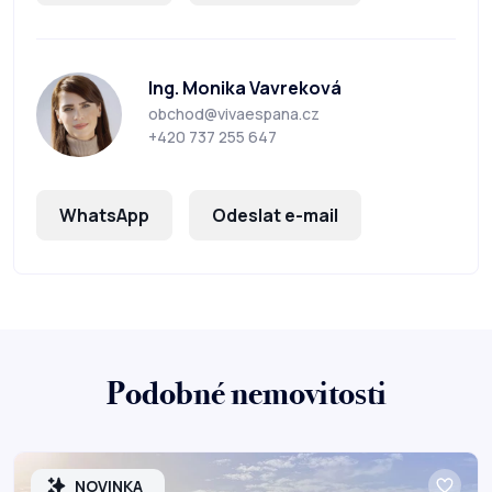
Ing. Monika Vavreková
obchod@vivaespana.cz
+420 737 255 647
WhatsApp
Odeslat e-mail
Podobné nemovitosti
NOVINKA