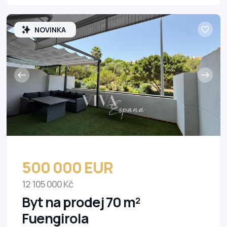
NOVINKA
500 000 EUR
12 105 000 Kč
Byt na prodej 70 m²
Fuengirola