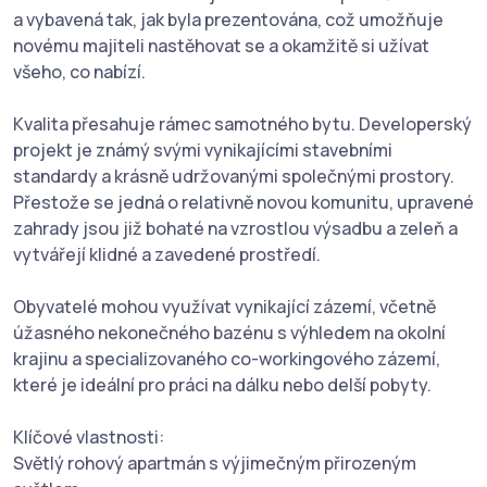
a vybavená tak, jak byla prezentována, což umožňuje
novému majiteli nastěhovat se a okamžitě si užívat
všeho, co nabízí.
Kvalita přesahuje rámec samotného bytu. Developerský
projekt je známý svými vynikajícími stavebními
standardy a krásně udržovanými společnými prostory.
Přestože se jedná o relativně novou komunitu, upravené
zahrady jsou již bohaté na vzrostlou výsadbu a zeleň a
vytvářejí klidné a zavedené prostředí.
Obyvatelé mohou využívat vynikající zázemí, včetně
úžasného nekonečného bazénu s výhledem na okolní
krajinu a specializovaného co-workingového zázemí,
které je ideální pro práci na dálku nebo delší pobyty.
Klíčové vlastnosti:
Světlý rohový apartmán s výjimečným přirozeným