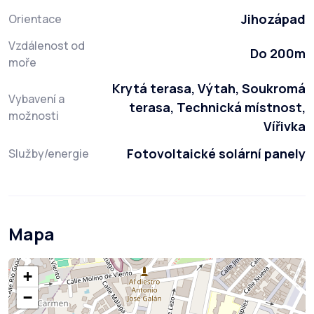
Jihozápad
Orientace
Vzdálenost od
Do 200m
moře
Krytá terasa, Výtah, Soukromá
Vybavení a
terasa, Technická místnost,
možnosti
Vířivka
Fotovoltaické solární panely
Služby/energie
Mapa
+
−