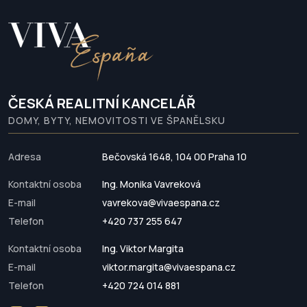
ČESKÁ REALITNÍ KANCELÁŘ
DOMY, BYTY, NEMOVITOSTI VE ŠPANĚLSKU
Adresa
Bečovská 1648, 104 00 Praha 10
Kontaktní osoba
Ing. Monika Vavreková
E-mail
vavrekova@vivaespana.cz
Telefon
+420 737 255 647
Kontaktní osoba
Ing. Viktor Margita
E-mail
viktor.margita@vivaespana.cz
Telefon
+420 724 014 881