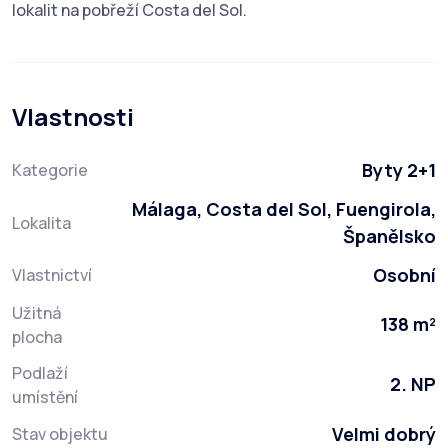
lokalit na pobřeží Costa del Sol.
Vlastnosti
Byty 2+1
Kategorie
Málaga, Costa del Sol, Fuengirola,
Lokalita
Španělsko
Osobní
Vlastnictví
Užitná
138 m²
plocha
Podlaží
2. NP
umístění
Velmi dobrý
Stav objektu