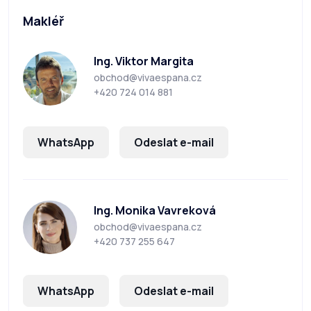
Makléř
Ing. Viktor Margita
obchod@vivaespana.cz
+420 724 014 881
WhatsApp
Odeslat e-mail
Ing. Monika Vavreková
obchod@vivaespana.cz
+420 737 255 647
WhatsApp
Odeslat e-mail