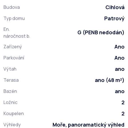
Cihlová
Budova
Patrový
Typ domu
En.
G (PENB nedodán)
náročnost b.
Ano
Zařízený
Ano
Parkování
ano
Výtah
ano (48 m²)
Terasa
ano
Bazén
2
Ložnic
2
Koupelen
Moře, panoramatický výhled
Výhledy