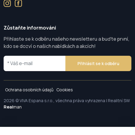
Zůstaňte informováni
Přihlaste se k odběru našeho newsletteru a buďte první,
kdo se dozví o našich nabídkách a akcích!
Přihlásit se k odběru
Ochrana osobních údajů
Cookies
2026 © VIVA Espana s.r.o., všechna práva vyhrazena | Realitní SW
Real
man