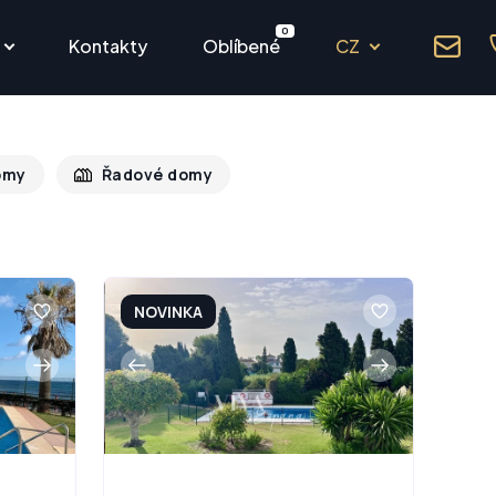
0
Kontakty
Oblíbené
CZ
omy
Řadové domy
NOVINKA