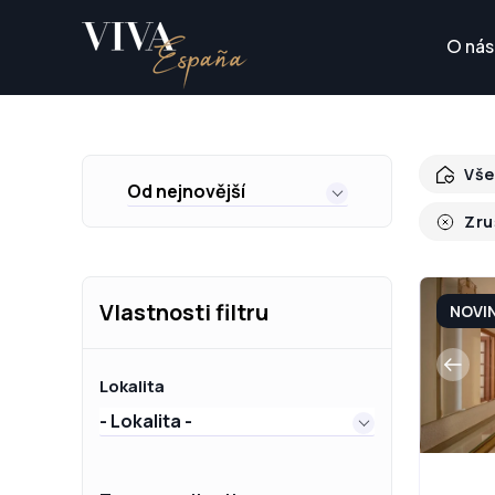
O nás
Vše
Od nejnovější
Zru
Vlastnosti filtru
NOVI
Lokalita
- Lokalita -