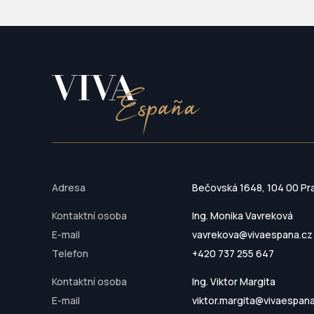
Adresa
Bečovská 1648, 104 00 Pr
Kontaktní osoba
Ing. Monika Vavreková
E-mail
vavrekova@vivaespana.cz
Telefon
+420 737 255 647
Kontaktní osoba
Ing. Viktor Margita
E-mail
viktor.margita@vivaespan