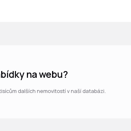
nabídky na webu?
 tisícům dalších nemovitostí v naší databázi.