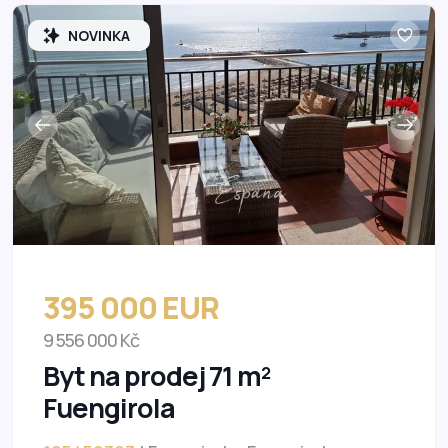
NOVINKA
395 000 EUR
9 556 000 Kč
Byt na prodej 71 m²
Fuengirola