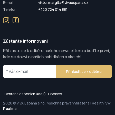
E-mail
viktor.margita@vivaespana.cz
Telefon
+420 724 014 881
Zůstaňte informováni
Přihlaste se k odběru našeho newsletteru a buďte první,
kdo se dozví o našich nabídkách a akcích!
Přihlásit se k odběru
Ochrana osobních údajů
Cookies
2026 © VIVA Espana s.r.o., všechna práva vyhrazena | Realitní SW
Real
man