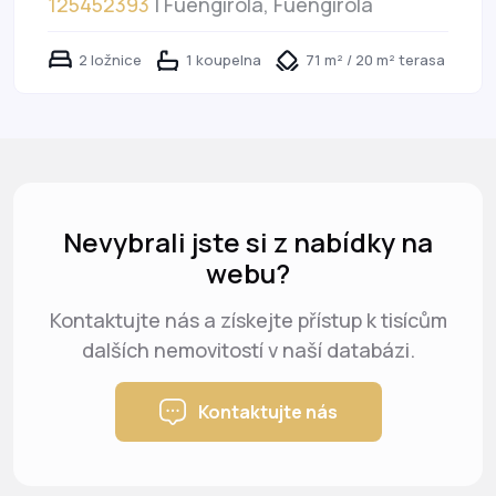
125452393
| Fuengirola, Fuengirola
2 ložnice
1 koupelna
71 m² / 20 m² terasa
Nevybrali jste si z nabídky na
webu?
Kontaktujte nás a získejte přístup k tisícům
dalších nemovitostí v naší databázi.
Kontaktujte nás