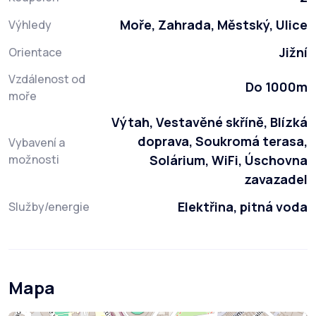
Moře, Zahrada, Městský, Ulice
Výhledy
Jižní
Orientace
Vzdálenost od
Do 1000m
moře
Výtah, Vestavěné skříně, Blízká
doprava, Soukromá terasa,
Vybavení a
možnosti
Solárium, WiFi, Úschovna
zavazadel
Elektřina, pitná voda
Služby/energie
Mapa