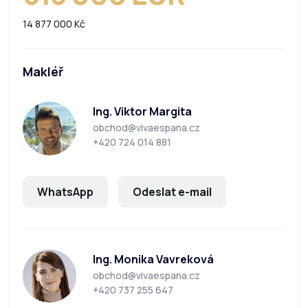
14 877 000 Kč
Makléř
Ing. Viktor Margita
obchod@vivaespana.cz
+420 724 014 881
WhatsApp
Odeslat e-mail
Ing. Monika Vavreková
obchod@vivaespana.cz
+420 737 255 647