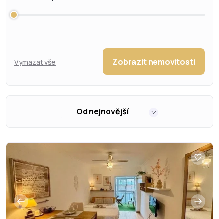
Zobrazit nemovitosti
Vymazat vše
Od nejnovější