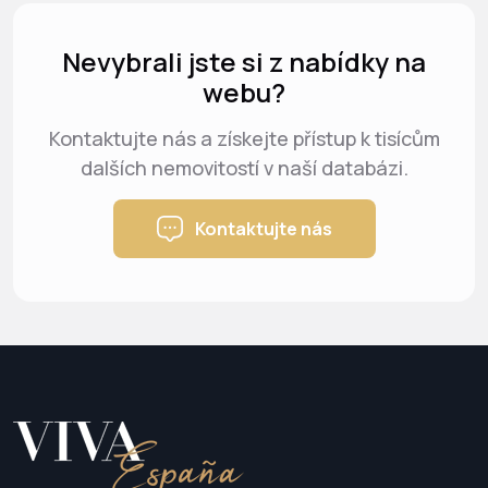
Nevybrali jste si z nabídky na
webu?
Kontaktujte nás a získejte přístup k tisícům
dalších nemovitostí v naší databázi.
Kontaktujte nás