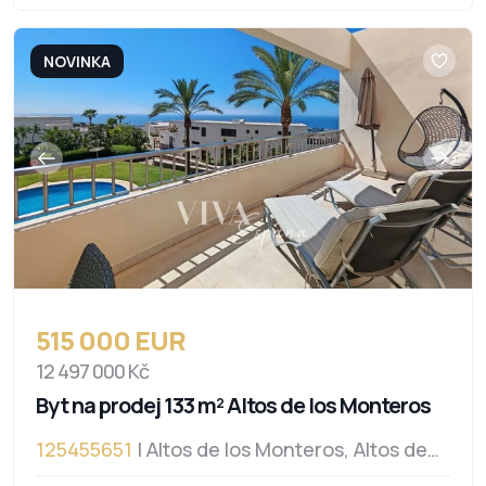
NOVINKA
515 000 EUR
12 497 000 Kč
Byt na prodej 133 m² Altos de los Monteros
125455651
| Altos de los Monteros, Altos de
los Monteros