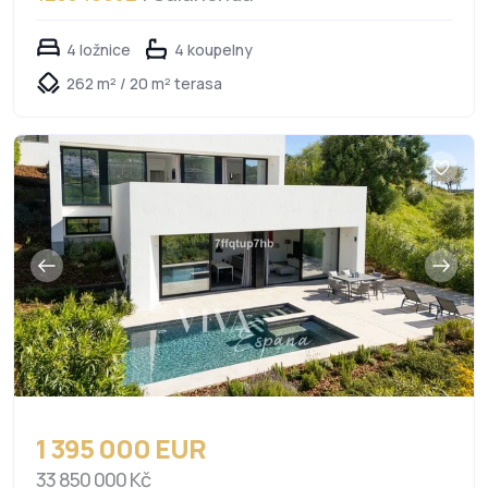
4 ložnice
4 koupelny
262 m² / 20 m² terasa
1 395 000 EUR
33 850 000 Kč