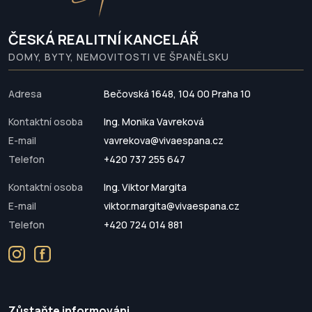
ČESKÁ REALITNÍ KANCELÁŘ
DOMY, BYTY, NEMOVITOSTI VE ŠPANĚLSKU
Adresa
Bečovská 1648, 104 00 Praha 10
Kontaktní osoba
Ing. Monika Vavreková
E-mail
vavrekova@vivaespana.cz
Telefon
+420 737 255 647
Kontaktní osoba
Ing. Viktor Margita
E-mail
viktor.margita@vivaespana.cz
Telefon
+420 724 014 881
Zůstaňte informováni