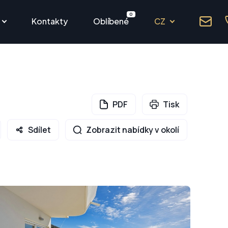
0
Kontakty
Oblíbené
CZ
PDF
Tisk
Sdílet
Zobrazit nabídky v okolí