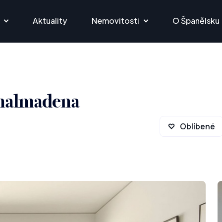
Aktuality
Nemovitosti
O Španělsku
enalmadena
Oblíbené