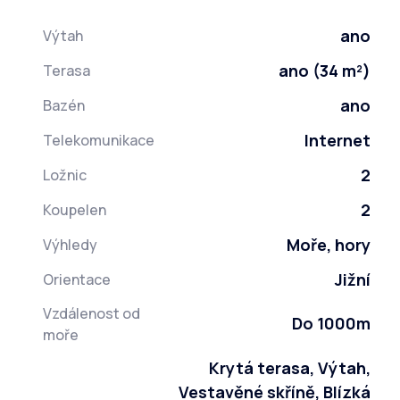
ano
Výtah
ano (34 m²)
Terasa
ano
Bazén
Internet
Telekomunikace
2
Ložnic
2
Koupelen
Moře, hory
Výhledy
Jižní
Orientace
Vzdálenost od
Do 1000m
moře
Krytá terasa, Výtah,
Vestavěné skříně, Blízká