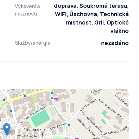
doprava, Soukromá terasa,
Vybavení a
možnosti
WiFi, Úschovna, Technická
místnost, Gril, Optické
vlákno
nezadáno
Služby/energie