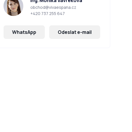
Ing. Monika Vavreková
obchod@vivaespana.cz
+420 737 255 647
WhatsApp
Odeslat e-mail