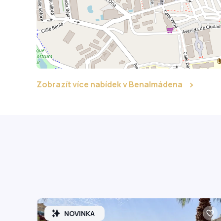
Zobrazít více nabídek v Benalmádena
NOVINKA