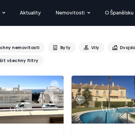
Aktuality
Nemovitosti
O Španělsku
chny nemovitosti
Byty
Vily
Dvojd
šit všechny filtry