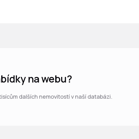
nabídky na webu?
 tisícům dalších nemovitostí v naší databázi.