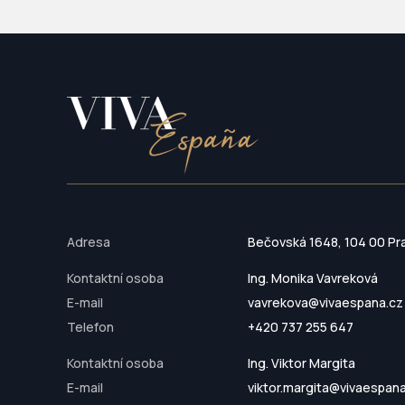
Adresa
Bečovská 1648, 104 00 Pr
Kontaktní osoba
Ing. Monika Vavreková
E-mail
vavrekova@vivaespana.cz
Telefon
+420 737 255 647
Kontaktní osoba
Ing. Viktor Margita
E-mail
viktor.margita@vivaespan