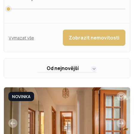
Zobrazit nemovitosti
Vymazat vše
Od nejnovější
NOVINKA