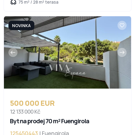
75 m² / 28 m² terasa
NOVINKA
500 000 EUR
12 133 000 Kč
Byt na prodej 70 m² Fuengirola
125450443
| Fuengirola