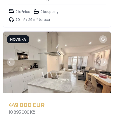
2 ložnice
2 koupelny
70 m² / 26 m² terasa
NOVINKA
449 000 EUR
10 895 000 Kč