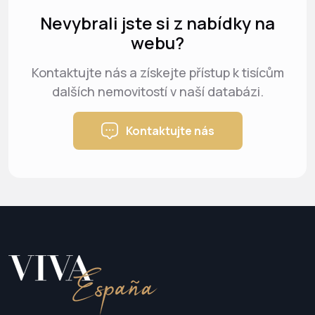
Nevybrali jste si z nabídky na
webu?
Kontaktujte nás a získejte přístup k tisícům
dalších nemovitostí v naší databázi.
Kontaktujte nás