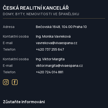
ČESKÁ REALITNÍ KANCELÁŘ
DOMY, BYTY, NEMOVITOSTI VE ŠPANĚLSKU
Adresa
Bečovská 1648, 104 00 Praha 10
Kontaktní osoba
Ing. Monika Vavreková
E-mail
vavrekova@vivaespana.cz
Telefon
+420 737 255 647
Kontaktní osoba
Ing. Viktor Margita
E-mail
viktor.margita@vivaespana.cz
Telefon
+420 724 014 881
Zůstaňte informováni